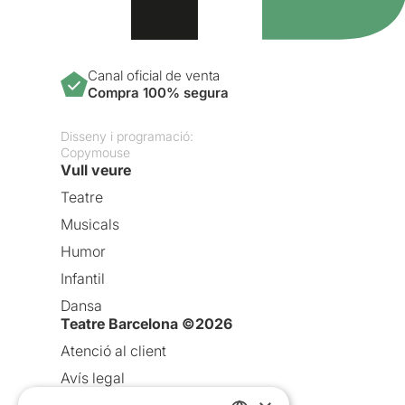
Canal oficial de venta
Compra 100% segura
Disseny i programació:
Copymouse
Vull veure
Teatre
Musicals
Humor
Infantil
Dansa
Teatre Barcelona ©2026
Atenció al client
Avís legal