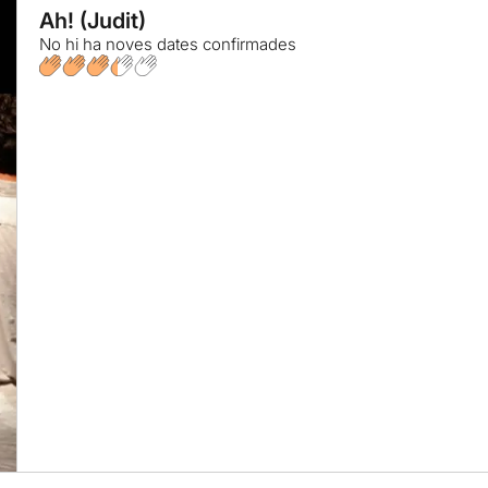
Ah! (Judit)
No hi ha noves dates confirmades