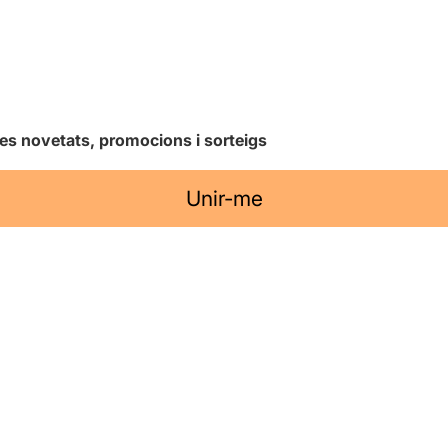
les novetats, promocions i sorteigs
Unir-me