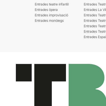
Entrades teatre infantil
Entrades Teat
Entrades òpera
Entrades La Vil
Entrades improvisació
Entrades Teat
Entrades monòlegs
Entrades Teatr
Entrades Teatr
Entrades Teat
Entrades Espa