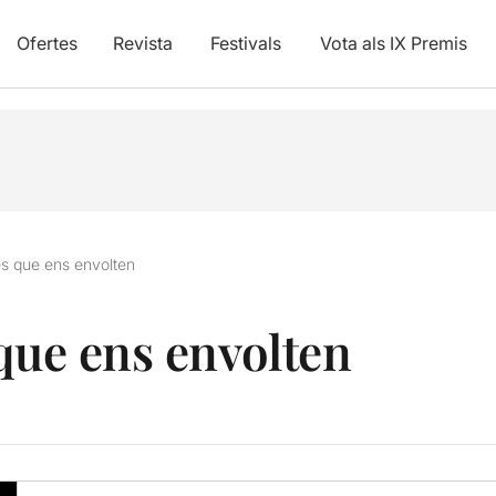
Ofertes
Revista
Festivals
Vota als IX Premis
es que ens envolten
 que ens envolten