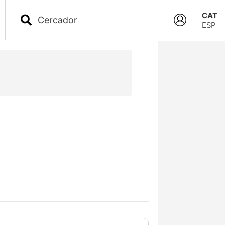
CAT
ESP