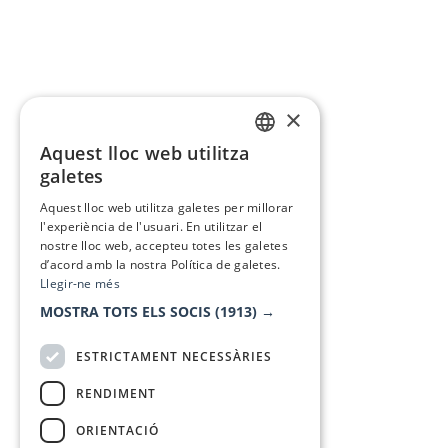
×
Aquest lloc web utilitza
CATALAN
galetes
SPANISH
Aquest lloc web utilitza galetes per millorar
l'experiència de l'usuari. En utilitzar el
nostre lloc web, accepteu totes les galetes
d’acord amb la nostra Política de galetes.
Llegir-ne més
MOSTRA TOTS ELS SOCIS
(1913) →
ESTRICTAMENT NECESSÀRIES
RENDIMENT
ORIENTACIÓ