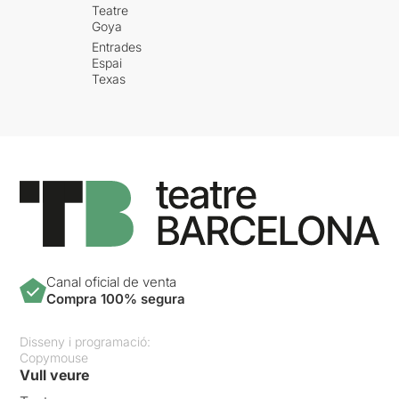
Teatre
Goya
Entrades
Espai
Texas
Canal oficial de venta
Compra 100% segura
Disseny i programació:
Copymouse
Vull veure