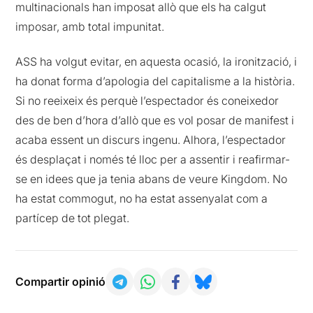
multinacionals han imposat allò que els ha calgut
imposar, amb total impunitat.
ASS ha volgut evitar, en aquesta ocasió, la ironització, i
ha donat forma d’apologia del capitalisme a la història.
Si no reeixeix és perquè l’espectador és coneixedor
des de ben d’hora d’allò que es vol posar de manifest i
acaba essent un discurs ingenu. Alhora, l’espectador
és desplaçat i només té lloc per a assentir i reafirmar-
se en idees que ja tenia abans de veure Kingdom. No
ha estat commogut, no ha estat assenyalat com a
partícep de tot plegat.
Compartir opinió