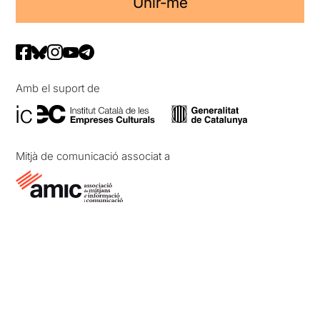
Unir-me
Amb el suport de
Mitjà de comunicació associat a