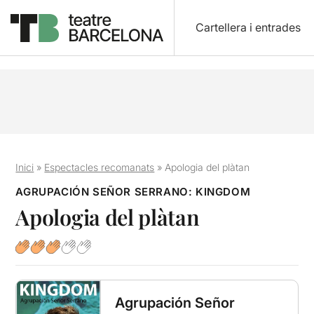
Cartellera i entrades
Inici
»
Espectacles recomanats
»
Apologia del plàtan
AGRUPACIÓN SEÑOR SERRANO: KINGDOM
Apologia del plàtan
Agrupación Señor