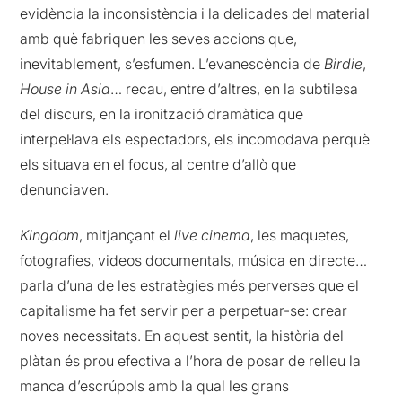
evidència la inconsistència i la delicades del material
amb què fabriquen les seves accions que,
inevitablement, s’esfumen. L’evanescència de
Birdie
,
House in Asia
… recau, entre d’altres, en la subtilesa
del discurs, en la ironització dramàtica que
interpel·lava els espectadors, els incomodava perquè
els situava en el focus, al centre d’allò que
denunciaven.
Kingdom
, mitjançant el
live cinema
, les maquetes,
fotografies, videos documentals, música en directe…
parla d’una de les estratègies més perverses que el
capitalisme ha fet servir per a perpetuar-se: crear
noves necessitats. En aquest sentit, la història del
plàtan és prou efectiva a l’hora de posar de relleu la
manca d’escrúpols amb la qual les grans