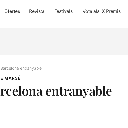
Ofertes
Revista
Festivals
Vota als IX Premis
 Barcelona entranyable
DE MARSÉ
arcelona entranyable