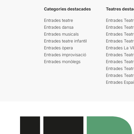
Categories destacades
Teatres desta
Entrades teatre
Entrades Teatr
Entrades dansa
Entrades Teat
Entrades musicals
Entrades Teatr
Entrades teatre infantil
Entrades Teat
Entrades òpera
Entrades La Vil
Entrades improvisació
Entrades Teat
Entrades monòlegs
Entrades Teatr
Entrades Teatr
Entrades Teat
Entrades Espa