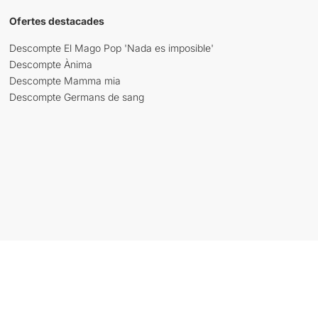
Ofertes destacades
Descompte El Mago Pop 'Nada es imposible'
Descompte Ànima
Descompte Mamma mia
Descompte Germans de sang