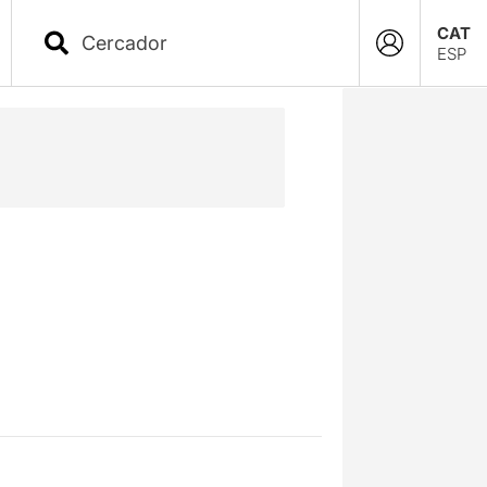
CAT
ESP