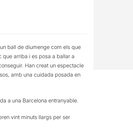
en un ball de diumenge com els que
que arriba i es posa a ballar a
aconseguir. Han creat un espectacle
ossos, amb una cuidada posada en
ada a una Barcelona entranyable.
ren vint minuts llargs per ser