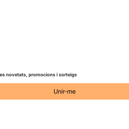
les novetats, promocions i sorteigs
Unir-me