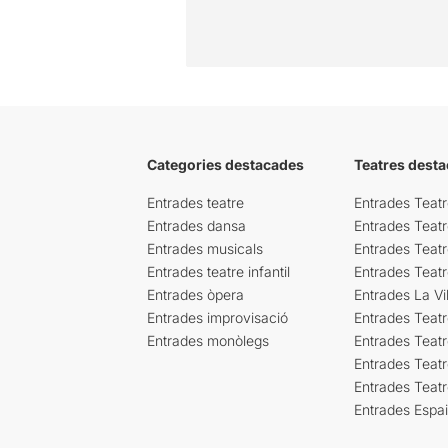
Categories destacades
Teatres desta
Entrades teatre
Entrades Teatr
Entrades dansa
Entrades Teat
Entrades musicals
Entrades Teatr
Entrades teatre infantil
Entrades Teat
Entrades òpera
Entrades La Vil
Entrades improvisació
Entrades Teat
Entrades monòlegs
Entrades Teatr
Entrades Teatr
Entrades Teat
Entrades Espa