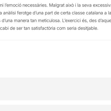
 ni l’emoció necessàries. Malgrat això i la seva excess
a anàlisi ferotge d’una part de certa classe catalana a
s d’una manera tan meticulosa. L’exercici és, des d’aques
cabi de ser tan satisfactòria com seria desitjable.