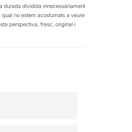
iva durada dividida innecessàriament
 la qual no estem acostumats a veure
ta perspectiva, fresc, original i