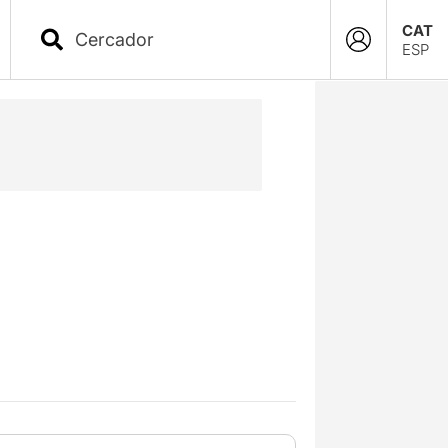
CAT
ESP