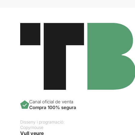
Canal oficial de venta
Compra 100% segura
Disseny i programació:
Copymouse
Vull veure