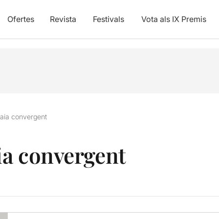
Ofertes
Revista
Festivals
Vota als IX Premis
 iaia convergent
aia convergent