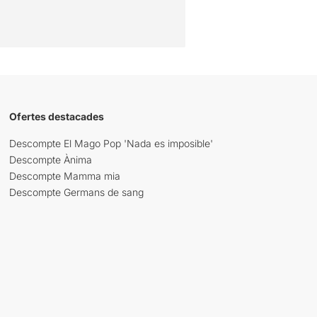
Ofertes destacades
Descompte El Mago Pop 'Nada es imposible'
Descompte Ànima
Descompte Mamma mia
Descompte Germans de sang