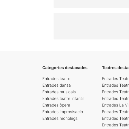
Categories destacades
Teatres desta
Entrades teatre
Entrades Teatr
Entrades dansa
Entrades Teat
Entrades musicals
Entrades Teatr
Entrades teatre infantil
Entrades Teat
Entrades òpera
Entrades La Vil
Entrades improvisació
Entrades Teat
Entrades monòlegs
Entrades Teatr
Entrades Teatr