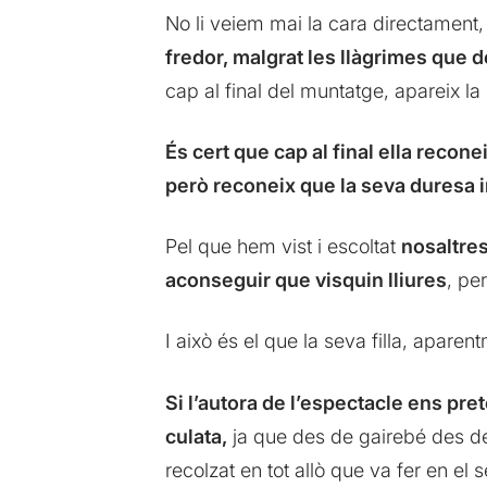
No li veiem mai la cara directament, 
fredor, malgrat les llàgrimes que 
cap al final del muntatge, apareix la
És cert que cap al final ella recon
però reconeix que la seva duresa i
Pel que hem vist i escoltat
nosaltres
aconseguir que visquin lliures
, pe
I això és el que la seva filla, aparen
Si l’autora de l’espectacle ens pr
culata,
ja que des de gairebé des de
recolzat en tot allò que va fer en el 