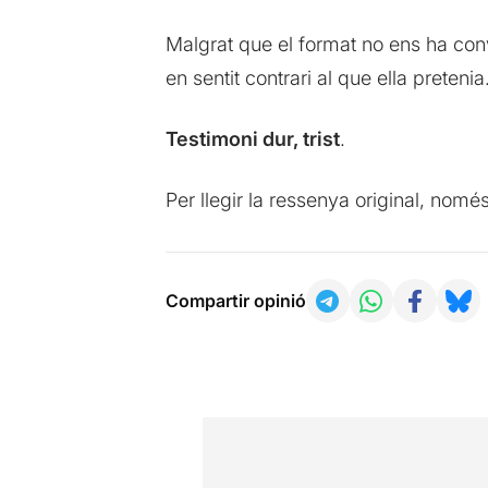
Malgrat que el format no ens ha con
en sentit contrari al que ella pretenia
Testimoni dur, trist
.
Per llegir la ressenya original, nomé
Compartir opinió