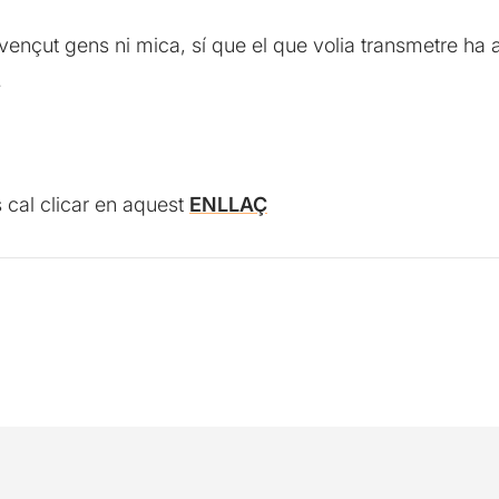
vençut gens ni mica, sí que el que volia transmetre ha 
.
s cal clicar en aquest
ENLLAÇ