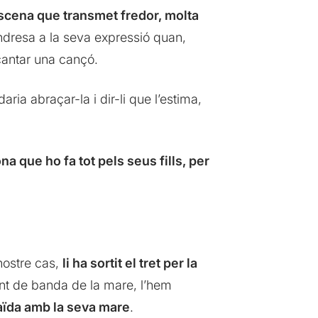
cena que transmet fredor, molta
dresa a la seva expressió quan,
 cantar una cançó.
daria abraçar-la i dir-li que l’estima,
a que ho fa tot pels seus fills, per
nostre cas,
li ha sortit el tret per la
nt de banda de la mare, l’hem
raïda amb la seva mare
.