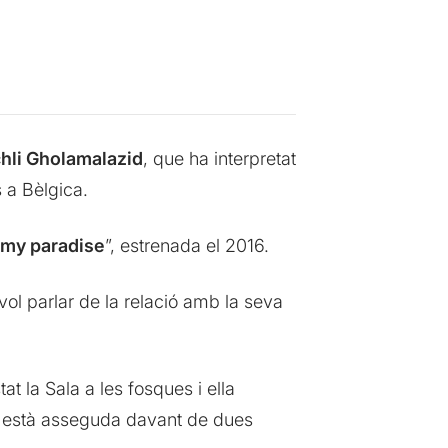
hli Gholamalazid
, que ha interpretat
 a Bèlgica.
 my paradise
”, estrenada el 2016.
 vol parlar de la relació amb la seva
at la Sala a les fosques i ella
a; està asseguda davant de dues