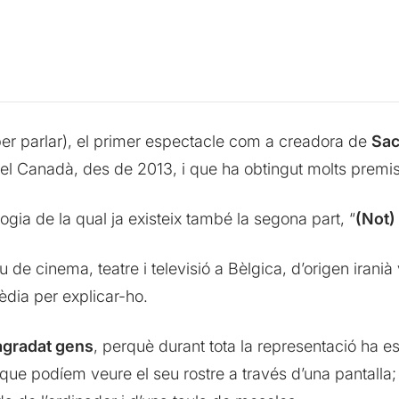
er parlar), el primer espectacle com a creadora de
Sac
 el Canadà, des de 2013, i que ha obtingut molts premis
logia de la qual ja existeix també la segona part, “
(Not)
u de cinema, teatre i televisió a Bèlgica, d’origen iranià
èdia per explicar-ho.
 agradat gens
, perquè durant tota la representació ha est
que podíem veure el seu rostre a través d’una pantall