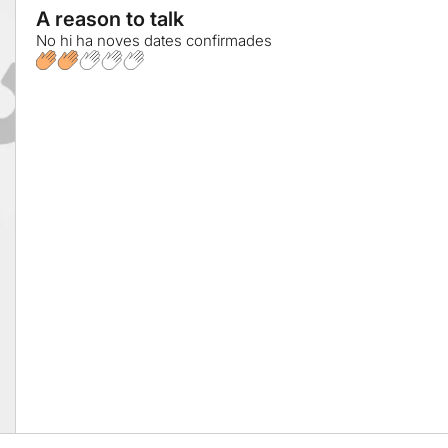
A reason to talk
No hi ha noves dates confirmades