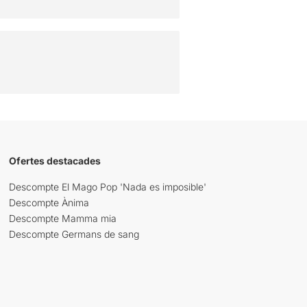
Ofertes destacades
Descompte El Mago Pop 'Nada es imposible'
Descompte Ànima
Descompte Mamma mia
Descompte Germans de sang