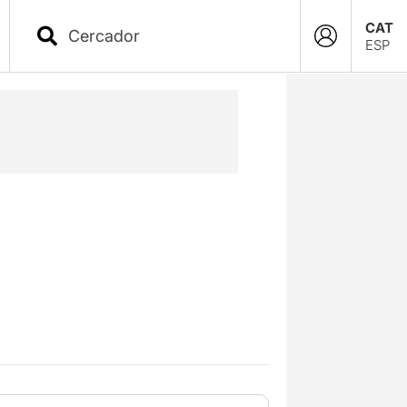
CAT
ESP