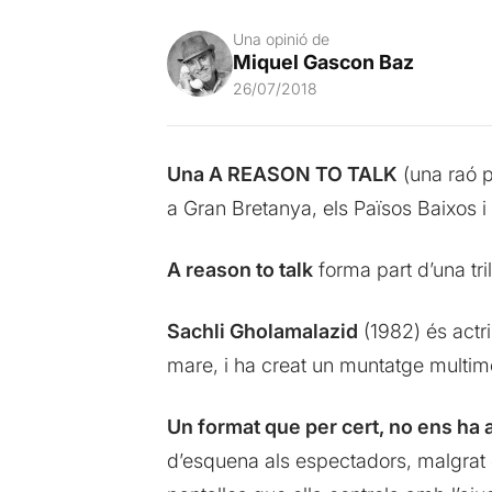
Una opinió de
Miquel Gascon Baz
26/07/2018
Una A REASON TO TALK
(una raó p
a Gran Bretanya, els Països Baixos i
A reason to talk
forma part d’una tri
Sachli Gholamalazid
(1982) és actri
mare, i ha creat un muntatge multim
Un format que per cert, no ens ha
d’esquena als espectadors, malgrat 