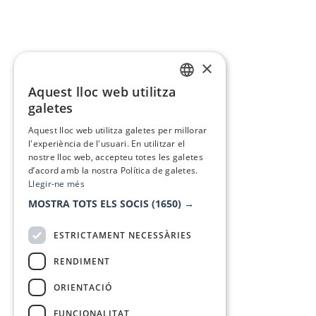
×
Aquest lloc web utilitza
CATALAN
galetes
SPANISH
Aquest lloc web utilitza galetes per millorar
l'experiència de l'usuari. En utilitzar el
nostre lloc web, accepteu totes les galetes
d’acord amb la nostra Política de galetes.
Llegir-ne més
MOSTRA TOTS ELS SOCIS
(1650) →
ESTRICTAMENT NECESSÀRIES
RENDIMENT
ORIENTACIÓ
FUNCIONALITAT