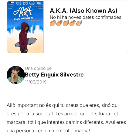
A.K.A. (Also Known As)
No hi ha noves dates confirmades
Una opinió de
Betty Enguix Silvestre
11/03/2019
Allò important no és qui tu creus que eres, sinó qui
eres per a la societat. I és això el que et situarà i et
marcarà, tot i que intentes camins diferents. Avui eres
una persona i en un moment… màgia!