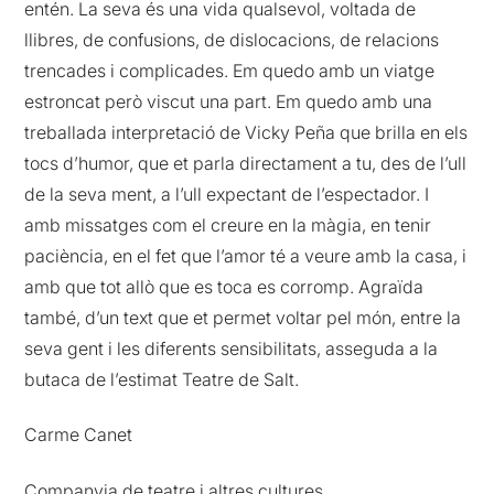
entén. La seva és una vida qualsevol, voltada de
llibres, de confusions, de dislocacions, de relacions
trencades i complicades. Em quedo amb un viatge
estroncat però viscut una part. Em quedo amb una
treballada interpretació de Vicky Peña que brilla en els
tocs d’humor, que et parla directament a tu, des de l’ull
de la seva ment, a l’ull expectant de l’espectador. I
amb missatges com el creure en la màgia, en tenir
paciència, en el fet que l’amor té a veure amb la casa, i
amb que tot allò que es toca es corromp. Agraïda
també, d’un text que et permet voltar pel món, entre la
seva gent i les diferents sensibilitats, asseguda a la
butaca de l’estimat Teatre de Salt.
Carme Canet
Companyia de teatre i altres cultures