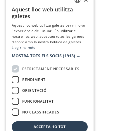
Aquest lloc web utilitza
CATALAN
galetes
SPANISH
Aquest lloc web utilitza galetes per millorar
l'experiència de l'usuari. En utilitzar el
nostre lloc web, accepteu totes les galetes
d’acord amb la nostra Política de galetes.
Llegir-ne més
MOSTRA TOTS ELS SOCIS
(1913) →
ESTRICTAMENT NECESSÀRIES
RENDIMENT
ORIENTACIÓ
FUNCIONALITAT
NO CLASSIFICADES
ACCEPTA-HO TOT