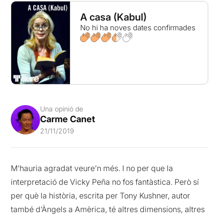
A casa (Kabul)
No hi ha noves dates confirmades
Una opinió de
Carme Canet
21/11/2019
M’hauria agradat veure’n més. I no per que la
interpretació de Vicky Peña no fos fantàstica. Però sí
per què la història, escrita per Tony Kushner, autor
també d’Àngels a Amèrica, té altres dimensions, altres