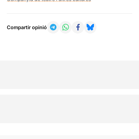
Compartir opinió