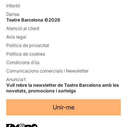
Infantil
Dansa
Teatre Barcelona ©2026
Atenció al client
Avís legal
Política de privacitat
Política de cookies
Condicions d’ús
Comunicacions comercials i Newsletter
Anuncia’t
Vull rebre la newsletter de Teatre Barcelona amb les
novetats, promocions i sorteigs
Unir-me