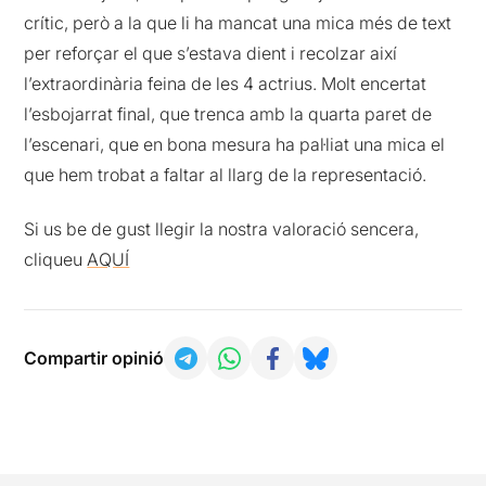
crític, però a la que li ha mancat una mica més de text
per reforçar el que s’estava dient i recolzar així
l’extraordinària feina de les 4 actrius. Molt encertat
l’esbojarrat final, que trenca amb la quarta paret de
l’escenari, que en bona mesura ha pal·liat una mica el
que hem trobat a faltar al llarg de la representació.
Si us be de gust llegir la nostra valoració sencera,
cliqueu
AQUÍ
Compartir opinió