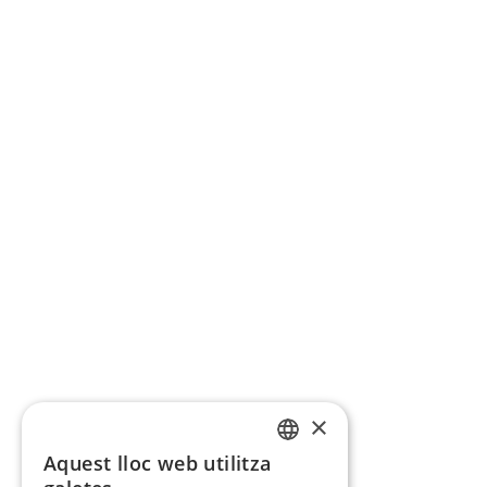
×
Aquest lloc web utilitza
CATALAN