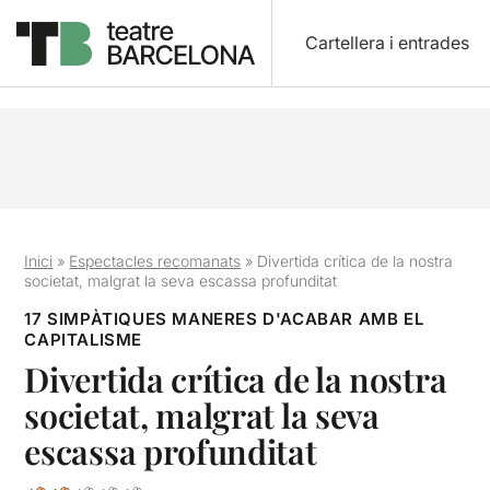
Cartellera i entrades
Inici
»
Espectacles recomanats
»
Divertida crítica de la nostra
societat, malgrat la seva escassa profunditat
17 SIMPÀTIQUES MANERES D'ACABAR AMB EL
CAPITALISME
Divertida crítica de la nostra
societat, malgrat la seva
escassa profunditat