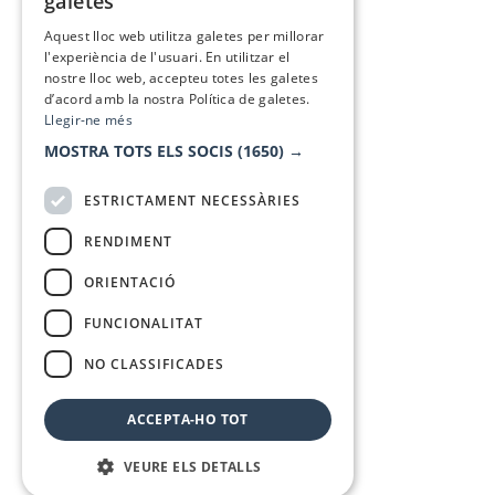
galetes
SPANISH
Aquest lloc web utilitza galetes per millorar
l'experiència de l'usuari. En utilitzar el
nostre lloc web, accepteu totes les galetes
d’acord amb la nostra Política de galetes.
Llegir-ne més
MOSTRA TOTS ELS SOCIS
(1650) →
ESTRICTAMENT NECESSÀRIES
RENDIMENT
ORIENTACIÓ
FUNCIONALITAT
NO CLASSIFICADES
ACCEPTA-HO TOT
VEURE ELS DETALLS