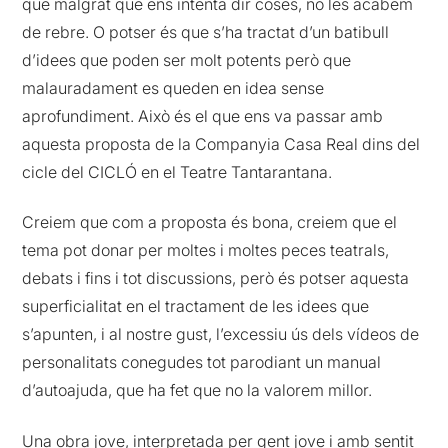
que malgrat que ens intenta dir coses, no les acabem
de rebre. O potser és que s’ha tractat d’un batibull
d’idees que poden ser molt potents però que
malauradament es queden en idea sense
aprofundiment. Això és el que ens va passar amb
aquesta proposta de la Companyia Casa Real dins del
cicle del CICLÓ en el Teatre Tantarantana.
Creiem que com a proposta és bona, creiem que el
tema pot donar per moltes i moltes peces teatrals,
debats i fins i tot discussions, però és potser aquesta
superficialitat en el tractament de les idees que
s’apunten, i al nostre gust, l’excessiu ús dels vídeos de
personalitats conegudes tot parodiant un manual
d’autoajuda, que ha fet que no la valorem millor.
Una obra jove, interpretada per gent jove i amb sentit