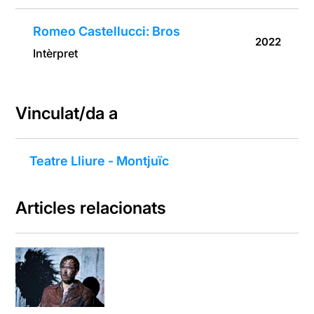
Romeo Castellucci: Bros
2022
Intèrpret
Vinculat/da a
Teatre Lliure - Montjuïc
Articles relacionats