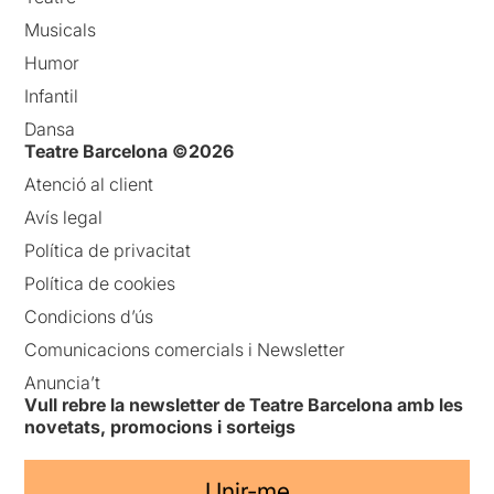
Musicals
Humor
Infantil
Dansa
Teatre Barcelona ©2026
Atenció al client
Avís legal
Política de privacitat
Política de cookies
Condicions d’ús
Comunicacions comercials i Newsletter
Anuncia’t
Vull rebre la newsletter de Teatre Barcelona amb les
novetats, promocions i sorteigs
Unir-me