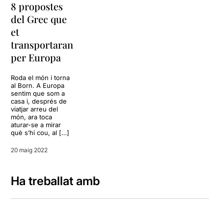
8 propostes
del Grec que
et
transportaran
per Europa
Roda el món i torna
al Born. A Europa
sentim que som a
casa i, després de
viatjar arreu del
món, ara toca
aturar-se a mirar
què s’hi cou, al […]
20 maig 2022
Ha treballat amb