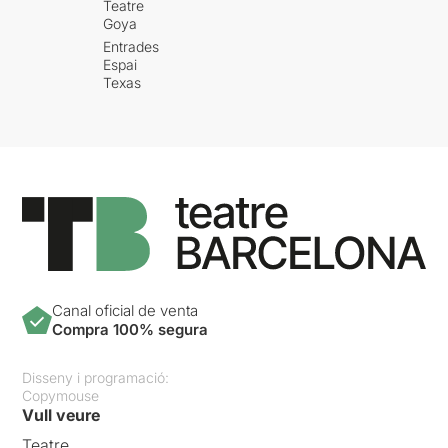
Teatre
Goya
Entrades
Espai
Texas
Canal oficial de venta
Compra 100% segura
Disseny i programació:
Copymouse
Vull veure
Teatre