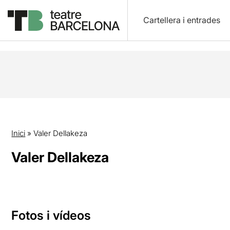
Cartellera i entrades
Inici
»
Valer Dellakeza
Valer Dellakeza
Fotos i vídeos