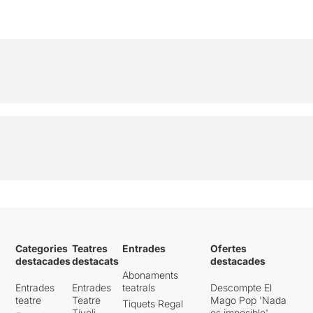
Categories
Teatres
Entrades
Ofertes
destacades
destacats
destacades
Abonaments
Entrades
Entrades
teatrals
Descompte El
teatre
Teatre
Mago Pop 'Nada
Tiquets Regal
Tívoli
es imposible'