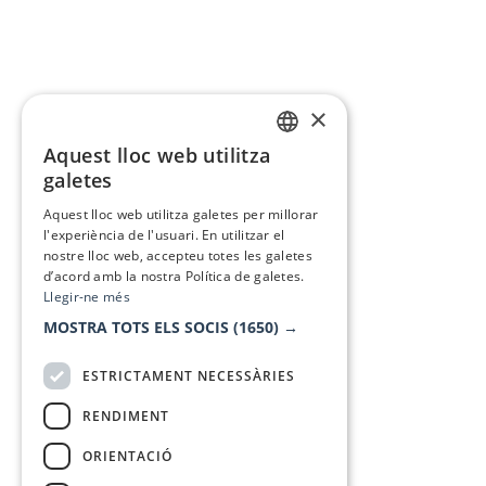
×
Aquest lloc web utilitza
CATALAN
galetes
SPANISH
Aquest lloc web utilitza galetes per millorar
l'experiència de l'usuari. En utilitzar el
nostre lloc web, accepteu totes les galetes
d’acord amb la nostra Política de galetes.
Llegir-ne més
MOSTRA TOTS ELS SOCIS
(1650) →
ESTRICTAMENT NECESSÀRIES
RENDIMENT
ORIENTACIÓ