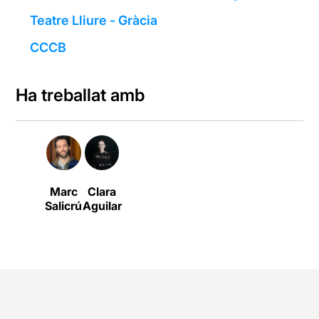
Teatre Lliure - Gràcia
CCCB
Ha treballat amb
Marc
Clara
Salicrú
Aguilar