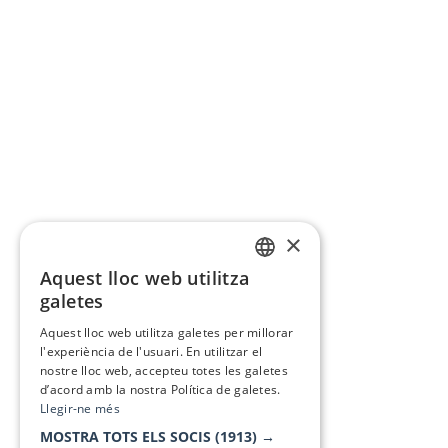
×
Aquest lloc web utilitza
CATALAN
galetes
SPANISH
Aquest lloc web utilitza galetes per millorar
l'experiència de l'usuari. En utilitzar el
nostre lloc web, accepteu totes les galetes
d’acord amb la nostra Política de galetes.
Llegir-ne més
MOSTRA TOTS ELS SOCIS
(1913) →