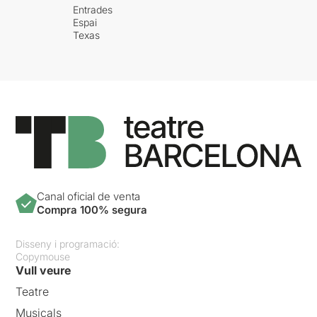
Entrades
Espai
Texas
Canal oficial de venta
Compra 100% segura
Disseny i programació:
Copymouse
Vull veure
Teatre
Musicals