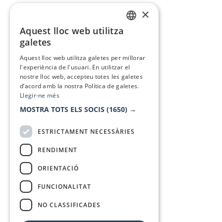
×
Aquest lloc web utilitza
CATALAN
galetes
SPANISH
Aquest lloc web utilitza galetes per millorar
l'experiència de l'usuari. En utilitzar el
nostre lloc web, accepteu totes les galetes
d’acord amb la nostra Política de galetes.
Llegir-ne més
MOSTRA TOTS ELS SOCIS
(1650) →
ESTRICTAMENT NECESSÀRIES
RENDIMENT
ORIENTACIÓ
FUNCIONALITAT
NO CLASSIFICADES