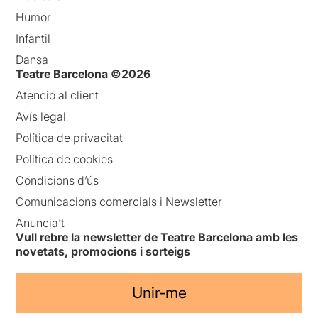
Humor
Infantil
Dansa
Teatre Barcelona ©2026
Atenció al client
Avís legal
Política de privacitat
Política de cookies
Condicions d’ús
Comunicacions comercials i Newsletter
Anuncia’t
Vull rebre la newsletter de Teatre Barcelona amb les
novetats, promocions i sorteigs
Unir-me