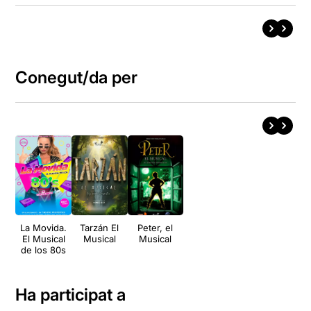
Conegut/da per
La Movida.
Tarzán El
Peter, el
El Musical
Musical
Musical
de los 80s
Ha participat a