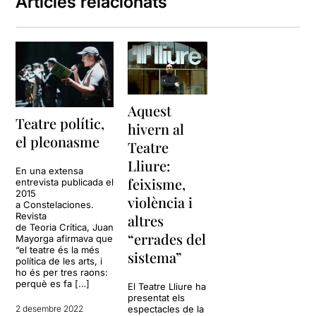
Articles relacionats
Aquest
Teatre polític,
hivern al
el pleonasme
Teatre
Lliure:
En una extensa
feixisme,
entrevista publicada el
2015
violència i
a Constelaciones.
Revista
altres
de Teoria Crítica, Juan
“errades del
Mayorga afirmava que
“el teatre és la més
sistema”
política de les arts, i
ho és per tres raons:
perquè es fa […]
El Teatre Lliure ha
presentat els
2 desembre 2022
espectacles de la