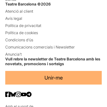
Teatre Barcelona ©2026
Atenció al client
Avís legal
Política de privacitat
Política de cookies
Condicions d’ús
Comunicacions comercials i Newsletter
Anuncia’t
Vull rebre la newsletter de Teatre Barcelona amb les
novetats, promocions i sorteigs
Unir-me
Amb el suport de