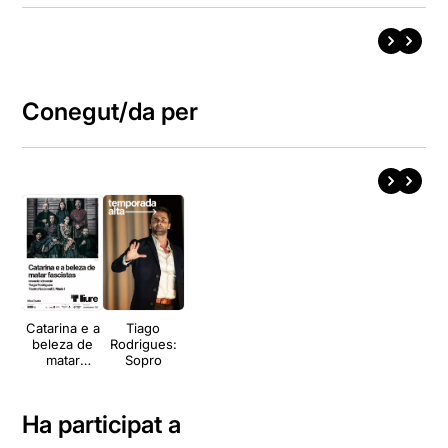
Conegut/da per
Catarina e a
Tiago
beleza de
Rodrigues:
matar
Sopro
fascistas
Ha participat a