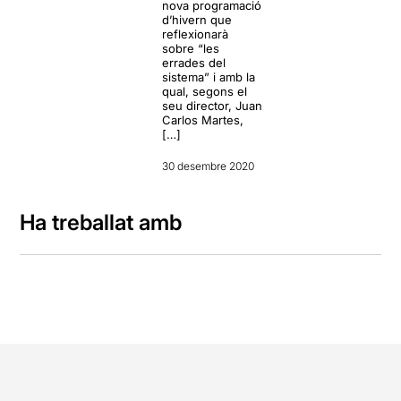
nova programació
d’hivern que
reflexionarà
sobre “les
errades del
sistema” i amb la
qual, segons el
seu director, Juan
Carlos Martes,
[…]
30 desembre 2020
Ha treballat amb