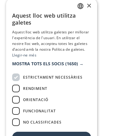
×
Aquest lloc web utilitza
CATALAN
galetes
SPANISH
Aquest lloc web utilitza galetes per millorar
l'experiència de l'usuari. En utilitzar el
nostre lloc web, accepteu totes les galetes
d’acord amb la nostra Política de galetes.
Llegir-ne més
MOSTRA TOTS ELS SOCIS
(1650) →
ESTRICTAMENT NECESSÀRIES
RENDIMENT
ORIENTACIÓ
FUNCIONALITAT
NO CLASSIFICADES