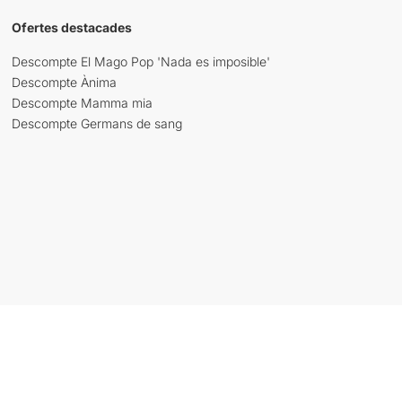
Ofertes destacades
Descompte El Mago Pop 'Nada es imposible'
Descompte Ànima
Descompte Mamma mia
Descompte Germans de sang