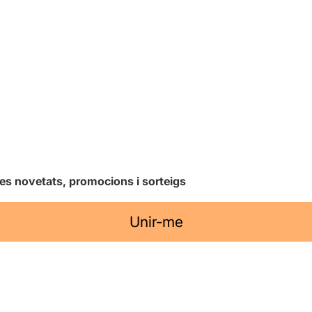
les novetats, promocions i sorteigs
Unir-me