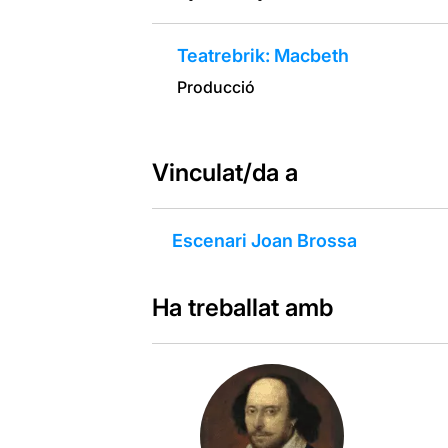
Teatrebrik: Macbeth
Producció
Vinculat/da a
Escenari Joan Brossa
Ha treballat amb