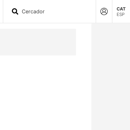
CAT
ESP