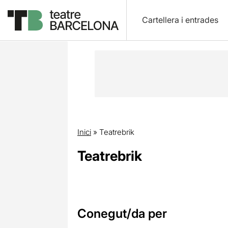
Cartellera i entrades
Inici
»
Teatrebrik
Teatrebrik
Conegut/da per