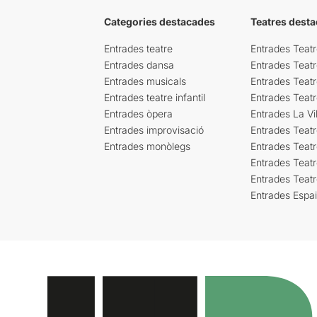
Categories destacades
Teatres desta
Entrades teatre
Entrades Teatr
Entrades dansa
Entrades Teat
Entrades musicals
Entrades Teatr
Entrades teatre infantil
Entrades Teat
Entrades òpera
Entrades La Vil
Entrades improvisació
Entrades Teat
Entrades monòlegs
Entrades Teatr
Entrades Teatr
Entrades Teat
Entrades Espa