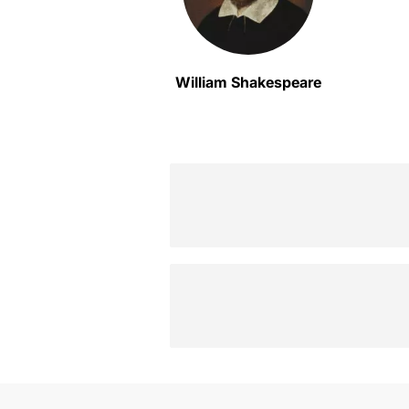
William Shakespeare