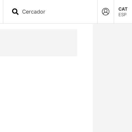
CAT
ESP