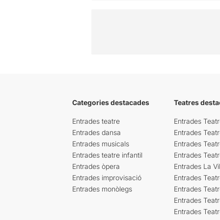
Categories destacades
Teatres desta
Entrades teatre
Entrades Teatr
Entrades dansa
Entrades Teat
Entrades musicals
Entrades Teatr
Entrades teatre infantil
Entrades Teat
Entrades òpera
Entrades La Vil
Entrades improvisació
Entrades Teat
Entrades monòlegs
Entrades Teatr
Entrades Teatr
Entrades Teat