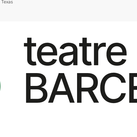
i Texas