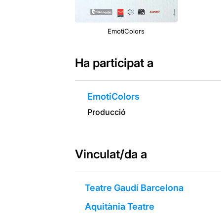
EmotiColors
Ha participat a
EmotiColors
Producció
Vinculat/da a
Teatre Gaudí Barcelona
Aquitània Teatre