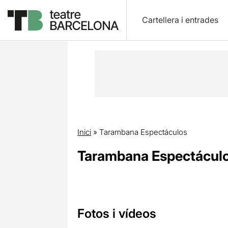
Cartellera i entrades
Inici
»
Tarambana Espectáculos
Tarambana Espectácul
Fotos i vídeos