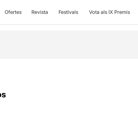
Ofertes
Revista
Festivals
Vota als IX Premis
os