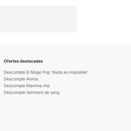
Ofertes destacades
Descompte El Mago Pop 'Nada es imposible'
Descompte Ànima
Descompte Mamma mia
Descompte Germans de sang