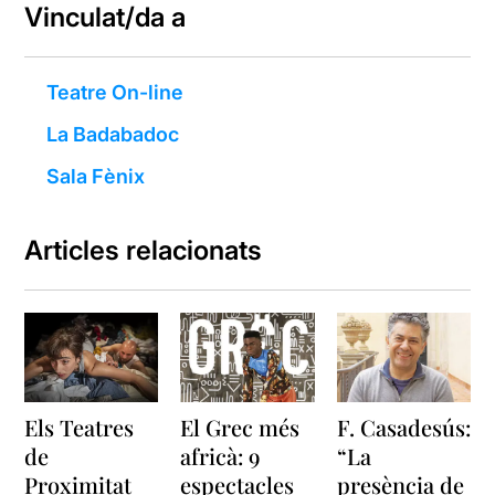
Vinculat/da a
Teatre On-line
La Badabadoc
Sala Fènix
Articles relacionats
Els Teatres
El Grec més
F. Casadesús:
de
africà: 9
“La
Proximitat
espectacles
presència de