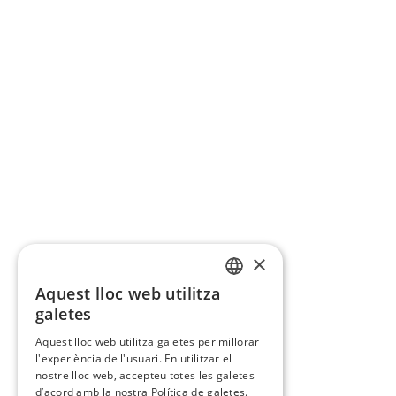
×
Aquest lloc web utilitza
CATALAN
galetes
SPANISH
Aquest lloc web utilitza galetes per millorar
l'experiència de l'usuari. En utilitzar el
nostre lloc web, accepteu totes les galetes
d’acord amb la nostra Política de galetes.