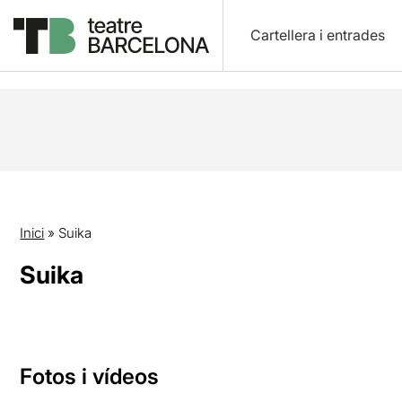
Cartellera i entrades
Inici
»
Suika
Suika
Fotos i vídeos