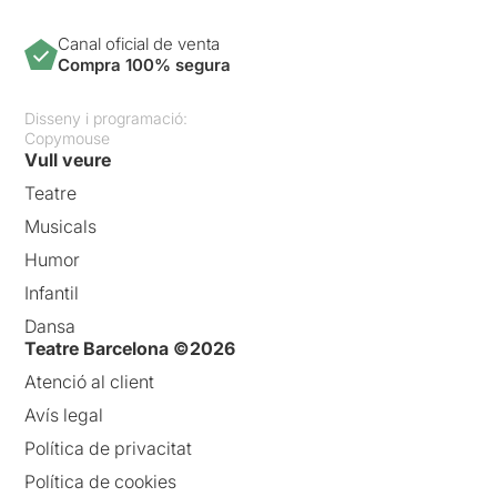
Canal oficial de venta
Compra 100% segura
Disseny i programació:
Copymouse
Vull veure
Teatre
Musicals
Humor
Infantil
Dansa
Teatre Barcelona ©2026
Atenció al client
Avís legal
Política de privacitat
Política de cookies