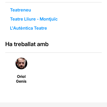
Teatreneu
Teatre Lliure - Montjuïc
L'Autèntica Teatre
Ha treballat amb
Oriol
Genís