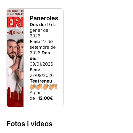
Paneroles
Des de:
9 de
gener de
2026
Fins:
27 de
setembre de
2026
Des
de:
09/01/2026
Fins:
27/09/2026
Teatreneu
A partir
de
12,00€
Fotos i vídeos