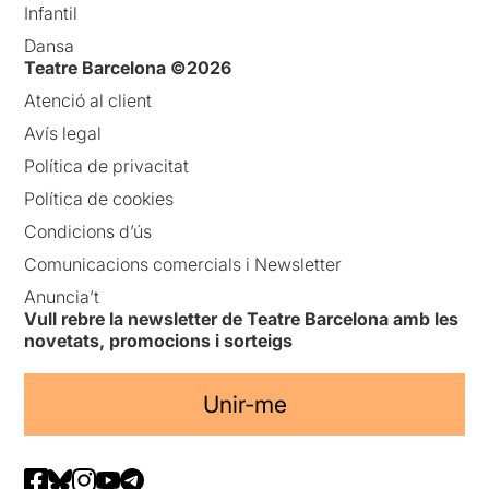
Infantil
Dansa
Teatre Barcelona ©2026
Atenció al client
Avís legal
Política de privacitat
Política de cookies
Condicions d’ús
Comunicacions comercials i Newsletter
Anuncia’t
Vull rebre la newsletter de Teatre Barcelona amb les
novetats, promocions i sorteigs
Unir-me