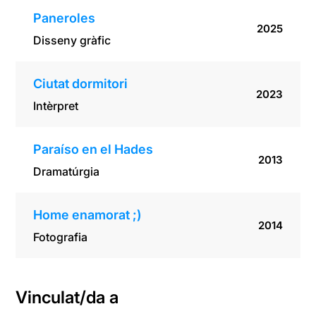
Paneroles
2025
Disseny gràfic
Ciutat dormitori
2023
Intèrpret
Paraíso en el Hades
2013
Dramatúrgia
Home enamorat ;)
2014
Fotografia
Vinculat/da a