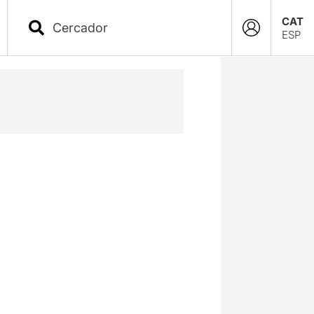
CAT
ESP