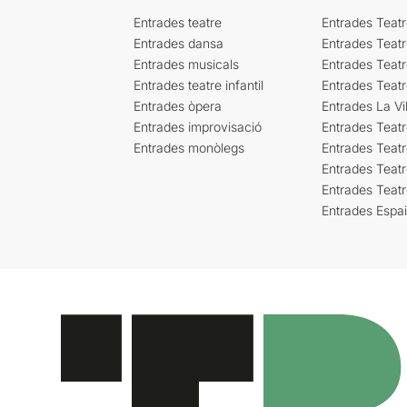
Entrades teatre
Entrades Teatr
Entrades dansa
Entrades Teat
Entrades musicals
Entrades Teatr
Entrades teatre infantil
Entrades Teat
Entrades òpera
Entrades La Vil
Entrades improvisació
Entrades Teat
Entrades monòlegs
Entrades Teatr
Entrades Teatr
Entrades Teat
Entrades Espa