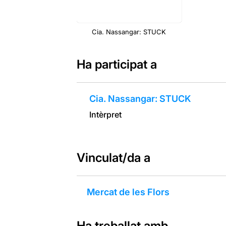
Cia. Nassangar: STUCK
Ha participat a
Cia. Nassangar: STUCK
Intèrpret
Vinculat/da a
Mercat de les Flors
Ha treballat amb