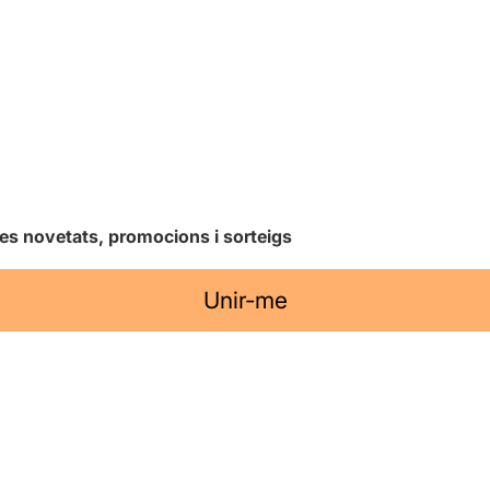
les novetats, promocions i sorteigs
Unir-me