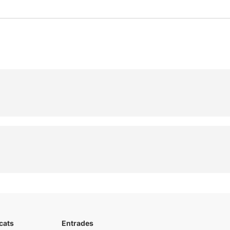
cats
Entrades