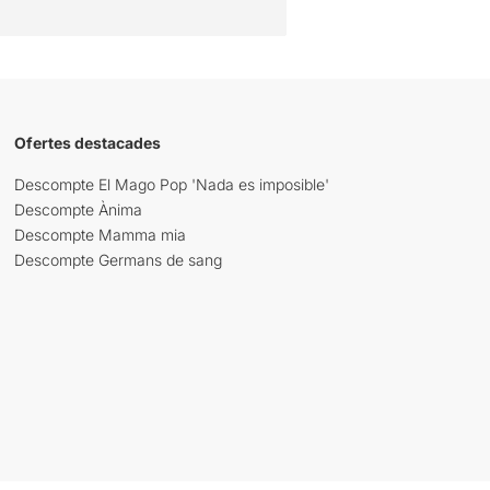
Ofertes destacades
Descompte El Mago Pop 'Nada es imposible'
Descompte Ànima
Descompte Mamma mia
Descompte Germans de sang