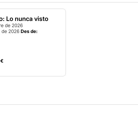
: Lo nunca visto
re de 2026
e de 2026
Des de:
0€