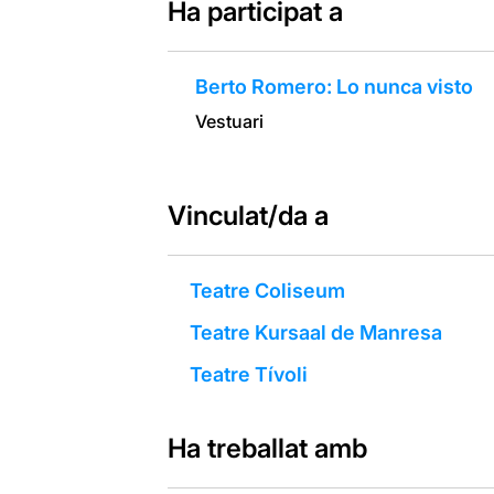
Ha participat a
Berto Romero: Lo nunca visto
Vestuari
Vinculat/da a
Teatre Coliseum
Teatre Kursaal de Manresa
Teatre Tívoli
Ha treballat amb