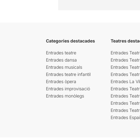
Categories destacades
Teatres desta
Entrades teatre
Entrades Teatr
Entrades dansa
Entrades Teat
Entrades musicals
Entrades Teatr
Entrades teatre infantil
Entrades Teat
Entrades òpera
Entrades La Vil
Entrades improvisació
Entrades Teat
Entrades monòlegs
Entrades Teatr
Entrades Teatr
Entrades Teat
Entrades Espa