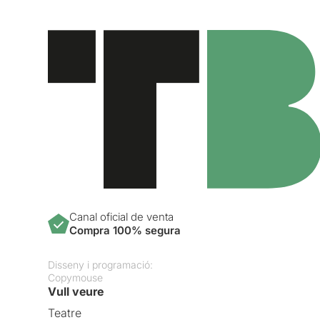
Canal oficial de venta
Compra 100% segura
Disseny i programació:
Copymouse
Vull veure
Teatre