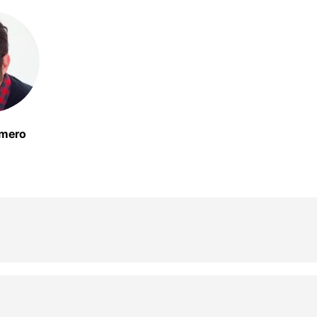
omero