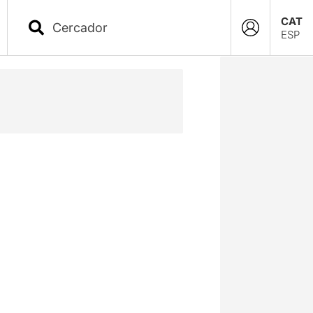
CAT
ESP