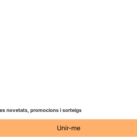
les novetats, promocions i sorteigs
Unir-me