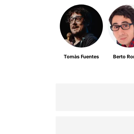
Tomàs Fuentes
Berto R