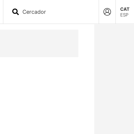
CAT
ESP