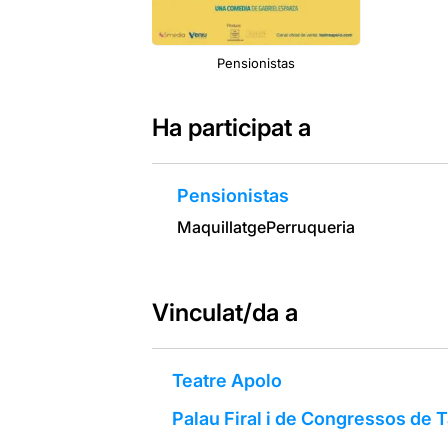
Pensionistas
Ha participat a
Pensionistas
Maquillatge
Perruqueria
Vinculat/da a
Teatre Apolo
Palau Firal i de Congressos de 