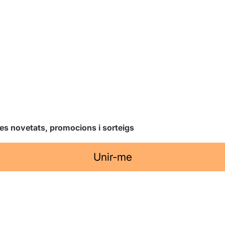
les novetats, promocions i sorteigs
Unir-me