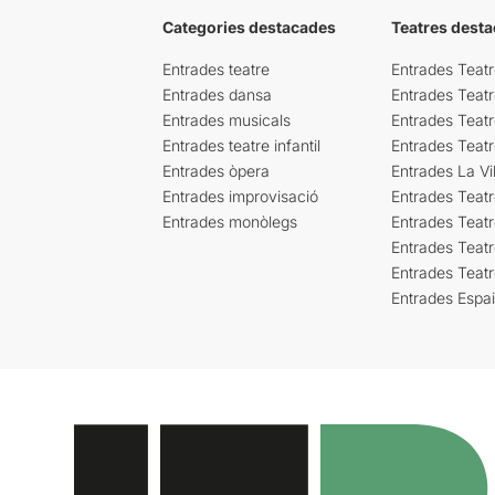
Categories destacades
Teatres desta
Entrades teatre
Entrades Teatr
Entrades dansa
Entrades Teat
Entrades musicals
Entrades Teatr
Entrades teatre infantil
Entrades Teat
Entrades òpera
Entrades La Vil
Entrades improvisació
Entrades Teat
Entrades monòlegs
Entrades Teatr
Entrades Teatr
Entrades Teat
Entrades Espa