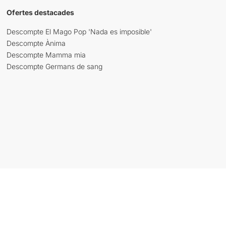
Ofertes destacades
Descompte El Mago Pop 'Nada es imposible'
Descompte Ànima
Descompte Mamma mia
Descompte Germans de sang