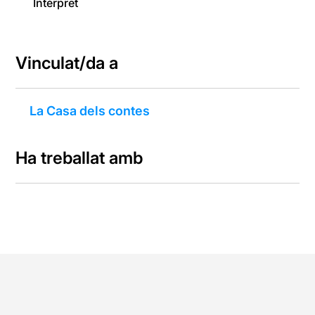
Intèrpret
Vinculat/da a
La Casa dels contes
Ha treballat amb