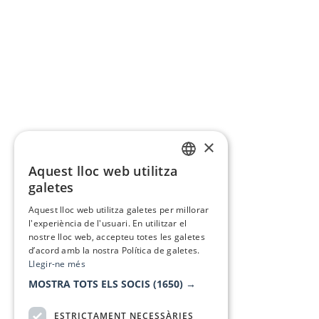
×
Aquest lloc web utilitza
CATALAN
galetes
SPANISH
Aquest lloc web utilitza galetes per millorar
l'experiència de l'usuari. En utilitzar el
nostre lloc web, accepteu totes les galetes
d’acord amb la nostra Política de galetes.
Llegir-ne més
MOSTRA TOTS ELS SOCIS
(1650) →
ESTRICTAMENT NECESSÀRIES