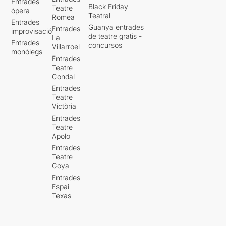
Entrades
Black Friday
Teatre
òpera
Teatral
Romea
Entrades
Guanya entrades
Entrades
improvisació
de teatre gratis -
La
Entrades
concursos
Villarroel
monòlegs
Entrades
Teatre
Condal
Entrades
Teatre
Victòria
Entrades
Teatre
Apolo
Entrades
Teatre
Goya
Entrades
Espai
Texas