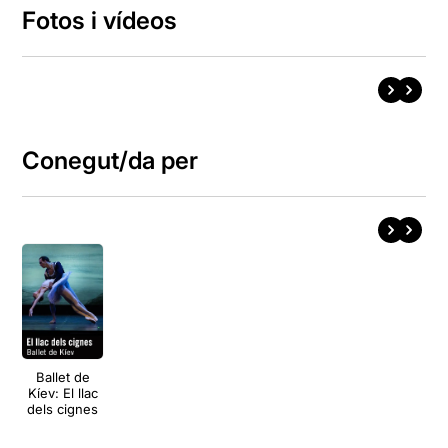
Fotos i vídeos
Conegut/da per
Ballet de
Kíev: El llac
dels cignes