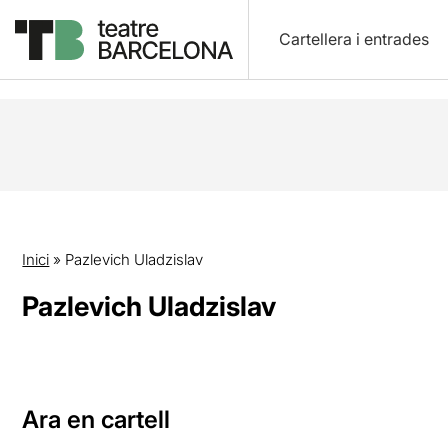
Cartellera i entrades
Inici
»
Pazlevich Uladzislav
Pazlevich Uladzislav
Ara en cartell