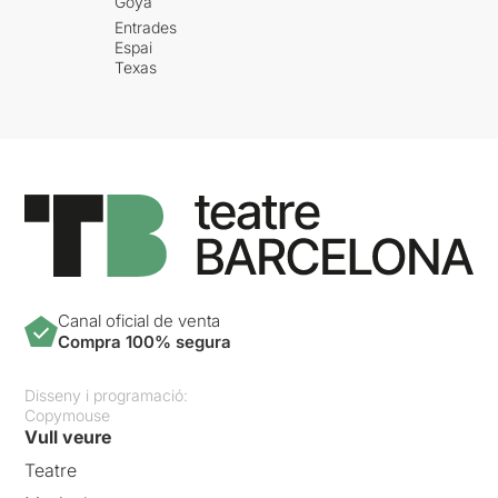
Goya
Entrades
Espai
Texas
Canal oficial de venta
Compra 100% segura
Disseny i programació:
Copymouse
Vull veure
Teatre