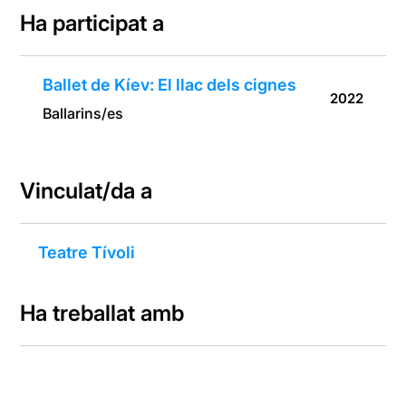
Ha participat a
Ballet de Kíev: El llac dels cignes
2022
Ballarins/es
Vinculat/da a
Teatre Tívoli
Ha treballat amb