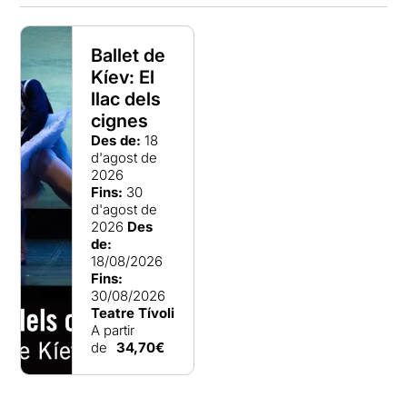
Ballet de
Kíev: El
llac dels
cignes
Des de:
18
d'agost de
2026
Fins:
30
d'agost de
2026
Des
de:
18/08/2026
Fins:
30/08/2026
Teatre Tívoli
A partir
de
34,70€