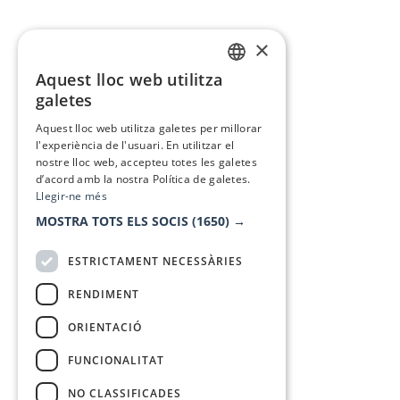
×
Aquest lloc web utilitza
CATALAN
galetes
SPANISH
Aquest lloc web utilitza galetes per millorar
l'experiència de l'usuari. En utilitzar el
nostre lloc web, accepteu totes les galetes
d’acord amb la nostra Política de galetes.
Llegir-ne més
MOSTRA TOTS ELS SOCIS
(1650) →
ESTRICTAMENT NECESSÀRIES
RENDIMENT
ORIENTACIÓ
FUNCIONALITAT
NO CLASSIFICADES