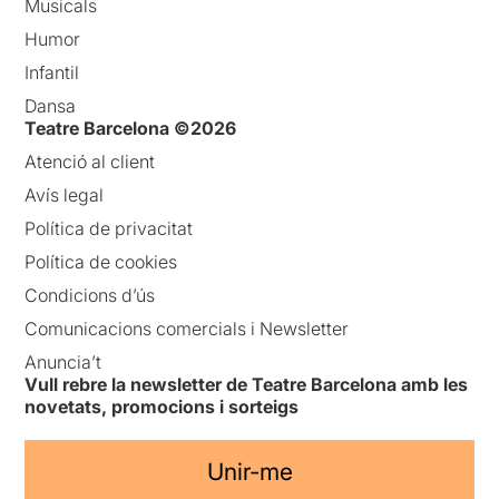
Musicals
Humor
Infantil
Dansa
Teatre Barcelona ©2026
Atenció al client
Avís legal
Política de privacitat
Política de cookies
Condicions d’ús
Comunicacions comercials i Newsletter
Anuncia’t
Vull rebre la newsletter de Teatre Barcelona amb les
novetats, promocions i sorteigs
Unir-me