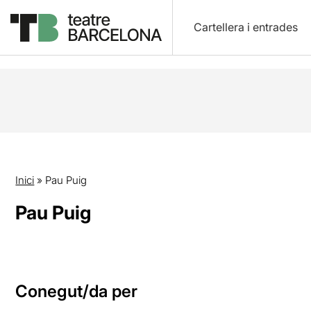
Cartellera i entrades
Inici
»
Pau Puig
Pau Puig
Conegut/da per