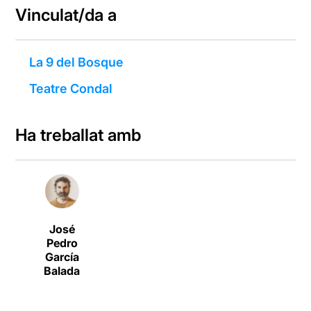
Vinculat/da a
La 9 del Bosque
Teatre Condal
Ha treballat amb
José
Pedro
García
Balada