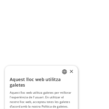
×
Aquest lloc web utilitza
CATALAN
galetes
SPANISH
Aquest lloc web utilitza galetes per millorar
l'experiència de l'usuari. En utilitzar el
nostre lloc web, accepteu totes les galetes
d’acord amb la nostra Política de galetes.