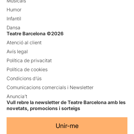
Musicals
Humor
Infantil
Dansa
Teatre Barcelona ©2026
Atenció al client
Avís legal
Política de privacitat
Política de cookies
Condicions d’ús
Comunicacions comercials i Newsletter
Anuncia’t
Vull rebre la newsletter de Teatre Barcelona amb les
novetats, promocions i sorteigs
Unir-me