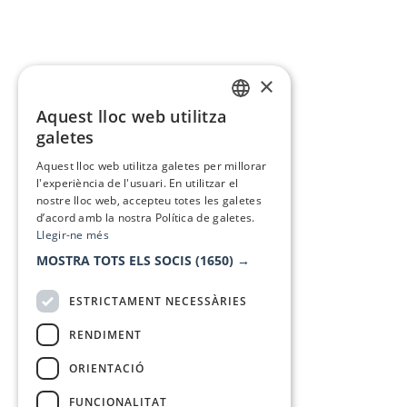
×
Aquest lloc web utilitza
CATALAN
galetes
SPANISH
Aquest lloc web utilitza galetes per millorar
l'experiència de l'usuari. En utilitzar el
nostre lloc web, accepteu totes les galetes
d’acord amb la nostra Política de galetes.
Llegir-ne més
MOSTRA TOTS ELS SOCIS
(1650) →
ESTRICTAMENT NECESSÀRIES
RENDIMENT
ORIENTACIÓ
FUNCIONALITAT