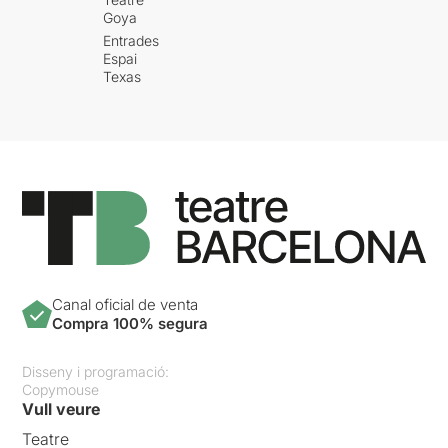
Goya
Entrades
Espai
Texas
Canal oficial de venta
Compra 100% segura
Disseny i programació:
Copymouse
Vull veure
Teatre