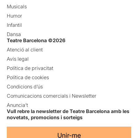
Musicals
Humor
Infantil
Dansa
Teatre Barcelona ©2026
Atenció al client
Avís legal
Política de privacitat
Política de cookies
Condicions d’ús
Comunicacions comercials i Newsletter
Anuncia’t
Vull rebre la newsletter de Teatre Barcelona amb les
novetats, promocions i sorteigs
Unir-me