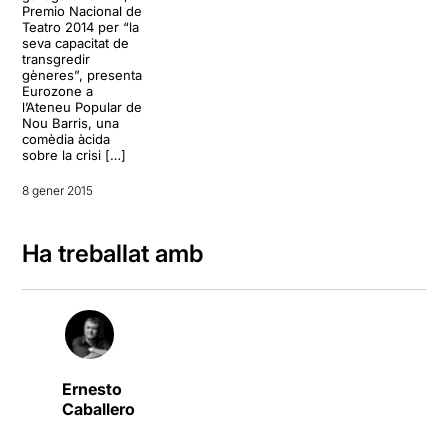
Premio Nacional de
Teatro 2014 per “la
seva capacitat de
transgredir
gèneres”, presenta
Eurozone a
l’Ateneu Popular de
Nou Barris, una
comèdia àcida
sobre la crisi […]
8 gener 2015
Ha treballat amb
Ernesto
Caballero