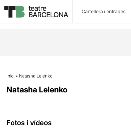
Cartellera i entrades
Inici
»
Natasha Lelenko
Natasha Lelenko
Fotos i vídeos