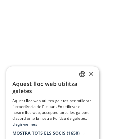
×
Aquest lloc web utilitza
CATALAN
galetes
SPANISH
Aquest lloc web utilitza galetes per millorar
l'experiència de l'usuari. En utilitzar el
nostre lloc web, accepteu totes les galetes
d’acord amb la nostra Política de galetes.
Llegir-ne més
MOSTRA TOTS ELS SOCIS
(1650) →