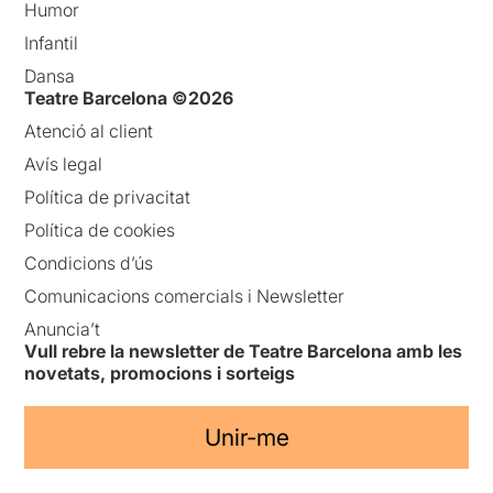
Humor
Infantil
Dansa
Teatre Barcelona ©2026
Atenció al client
Avís legal
Política de privacitat
Política de cookies
Condicions d’ús
Comunicacions comercials i Newsletter
Anuncia’t
Vull rebre la newsletter de Teatre Barcelona amb les
novetats, promocions i sorteigs
Unir-me