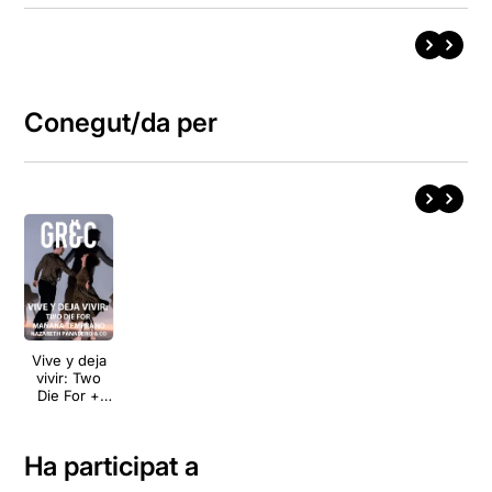
Conegut/da per
Vive y deja
vivir: Two
Die For +
Mañana
temprano
Ha participat a