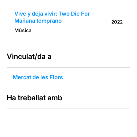
Vive y deja vivir: Two Die For +
Mañana temprano
2022
Música
Vinculat/da a
Mercat de les Flors
Ha treballat amb