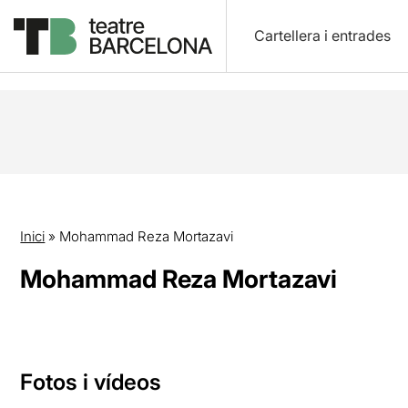
Cartellera i entrades
Inici
»
Mohammad Reza Mortazavi
Mohammad Reza Mortazavi
Fotos i vídeos