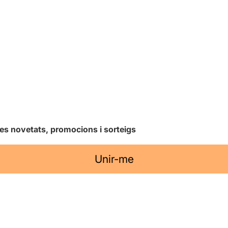
les novetats, promocions i sorteigs
Unir-me