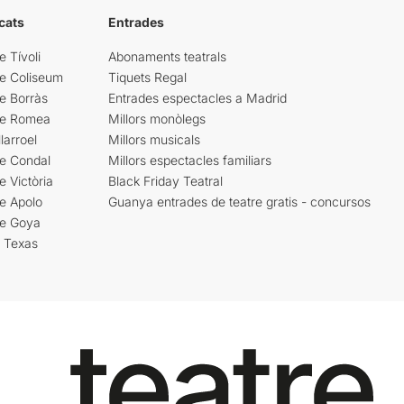
cats
Entrades
e Tívoli
Abonaments teatrals
re Coliseum
Tiquets Regal
e Borràs
Entrades espectacles a Madrid
re Romea
Millors monòlegs
larroel
Millors musicals
re Condal
Millors espectacles familiars
e Victòria
Black Friday Teatral
e Apolo
Guanya entrades de teatre gratis - concursos
re Goya
i Texas