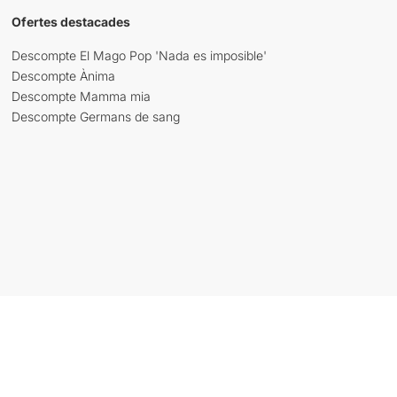
Ofertes destacades
Descompte El Mago Pop 'Nada es imposible'
Descompte Ànima
Descompte Mamma mia
Descompte Germans de sang