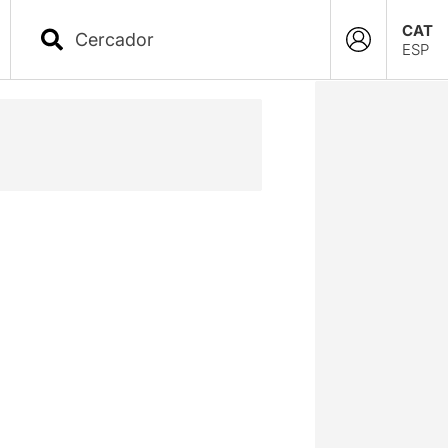
CAT
ESP