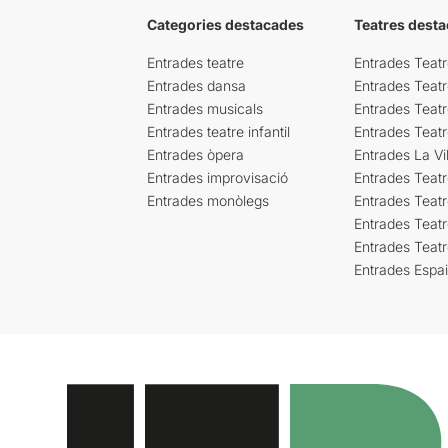
Categories destacades
Teatres desta
Entrades teatre
Entrades Teatr
Entrades dansa
Entrades Teat
Entrades musicals
Entrades Teatr
Entrades teatre infantil
Entrades Teat
Entrades òpera
Entrades La Vil
Entrades improvisació
Entrades Teat
Entrades monòlegs
Entrades Teatr
Entrades Teatr
Entrades Teat
Entrades Espa