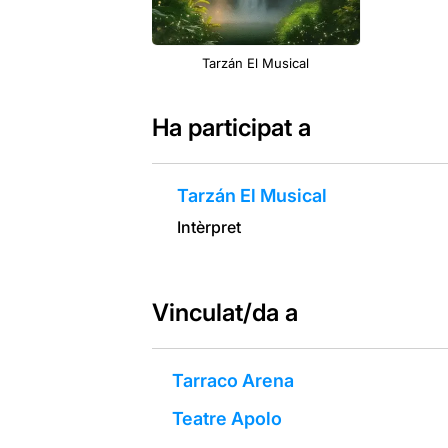
Tarzán El Musical
Ha participat a
Tarzán El Musical
Intèrpret
Vinculat/da a
Tarraco Arena
Teatre Apolo