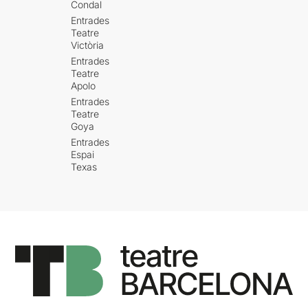
Condal
Entrades
Teatre
Victòria
Entrades
Teatre
Apolo
Entrades
Teatre
Goya
Entrades
Espai
Texas