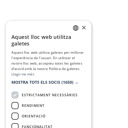
×
Aquest lloc web utilitza
CATALAN
galetes
SPANISH
Aquest lloc web utilitza galetes per millorar
l'experiència de l'usuari. En utilitzar el
nostre lloc web, accepteu totes les galetes
d’acord amb la nostra Política de galetes.
Llegir-ne més
MOSTRA TOTS ELS SOCIS
(1650) →
ESTRICTAMENT NECESSÀRIES
RENDIMENT
ORIENTACIÓ
FUNCIONALITAT