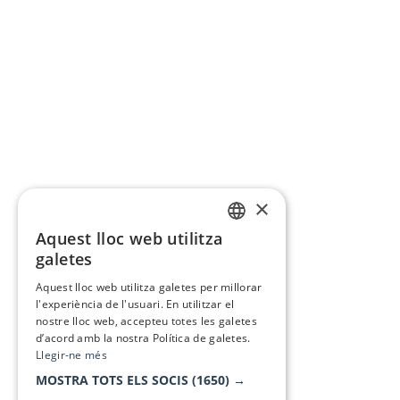
×
Aquest lloc web utilitza
CATALAN
galetes
SPANISH
Aquest lloc web utilitza galetes per millorar
l'experiència de l'usuari. En utilitzar el
nostre lloc web, accepteu totes les galetes
d’acord amb la nostra Política de galetes.
Llegir-ne més
MOSTRA TOTS ELS SOCIS
(1650) →