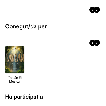
Conegut/da per
Tarzán El
Musical
Ha participat a