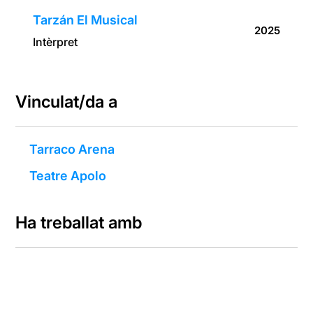
Tarzán El Musical
2025
Intèrpret
Vinculat/da a
Tarraco Arena
Teatre Apolo
Ha treballat amb