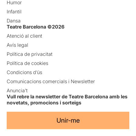
Humor
Infantil
Dansa
Teatre Barcelona ©2026
Atenció al client
Avís legal
Política de privacitat
Política de cookies
Condicions d’ús
Comunicacions comercials i Newsletter
Anuncia’t
Vull rebre la newsletter de Teatre Barcelona amb les
novetats, promocions i sorteigs
Unir-me