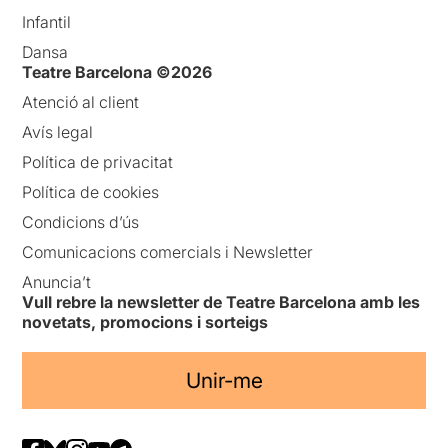
Infantil
Dansa
Teatre Barcelona ©2026
Atenció al client
Avís legal
Política de privacitat
Política de cookies
Condicions d’ús
Comunicacions comercials i Newsletter
Anuncia’t
Vull rebre la newsletter de Teatre Barcelona amb les
novetats, promocions i sorteigs
Unir-me