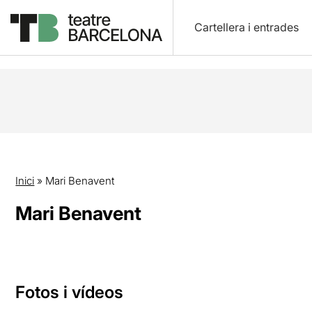
Cartellera i entrades
Inici
»
Mari Benavent
Mari Benavent
Fotos i vídeos