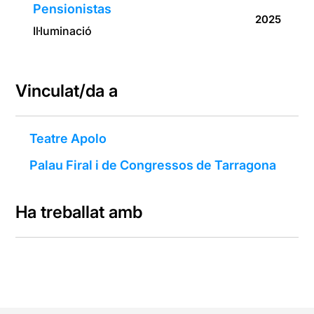
Pensionistas
2025
Il·luminació
Vinculat/da a
Teatre Apolo
Palau Firal i de Congressos de Tarragona
Ha treballat amb