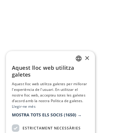
×
Aquest lloc web utilitza
CATALAN
galetes
SPANISH
Aquest lloc web utilitza galetes per millorar
l'experiència de l'usuari. En utilitzar el
nostre lloc web, accepteu totes les galetes
d’acord amb la nostra Política de galetes.
Llegir-ne més
MOSTRA TOTS ELS SOCIS
(1650) →
ESTRICTAMENT NECESSÀRIES