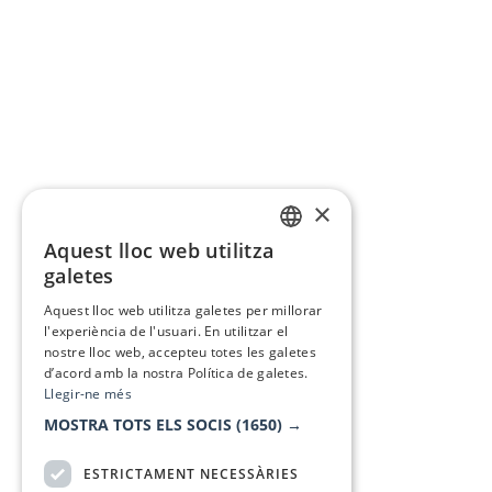
×
Aquest lloc web utilitza
CATALAN
galetes
SPANISH
Aquest lloc web utilitza galetes per millorar
l'experiència de l'usuari. En utilitzar el
nostre lloc web, accepteu totes les galetes
d’acord amb la nostra Política de galetes.
Llegir-ne més
MOSTRA TOTS ELS SOCIS
(1650) →
ESTRICTAMENT NECESSÀRIES