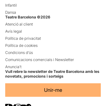
Infantil
Dansa
Teatre Barcelona ©2026
Atenció al client
Avís legal
Política de privacitat
Política de cookies
Condicions d’ús
Comunicacions comercials i Newsletter
Anuncia’t
Vull rebre la newsletter de Teatre Barcelona amb les
novetats, promocions i sorteigs
Unir-me