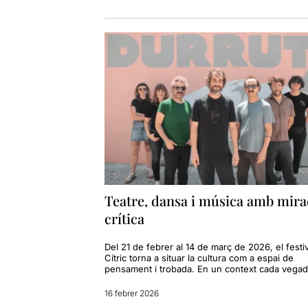
Teatre, dansa i música amb mir
crítica
Del 21 de febrer al 14 de març de 2026, el festiv
Cítric torna a situar la cultura com a espai de
pensament i trobada. En un context cada vegad
16 febrer 2026