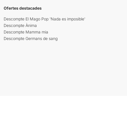
Ofertes destacades
Descompte El Mago Pop 'Nada es imposible'
Descompte Ànima
Descompte Mamma mia
Descompte Germans de sang