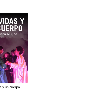
s y un cuerpo