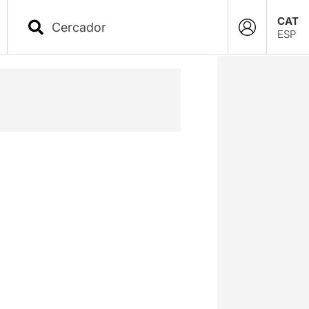
CAT
ESP