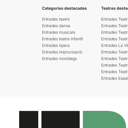
Categories destacades
Teatres desta
Entrades teatre
Entrades Teatr
Entrades dansa
Entrades Teat
Entrades musicals
Entrades Teatr
Entrades teatre infantil
Entrades Teat
Entrades òpera
Entrades La Vil
Entrades improvisació
Entrades Teat
Entrades monòlegs
Entrades Teatr
Entrades Teatr
Entrades Teat
Entrades Espa