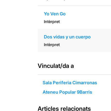
Yo Ven Go
Intèrpret
Dos vidas y un cuerpo
Intèrpret
Vinculat/da a
Sala Periferia Cimarronas
Ateneu Popular 9Barris
Articles relacionats