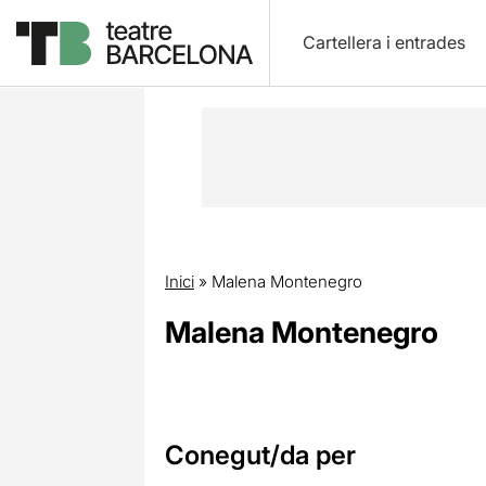
Cartellera i entrades
Inici
»
Malena Montenegro
Malena Montenegro
Conegut/da per