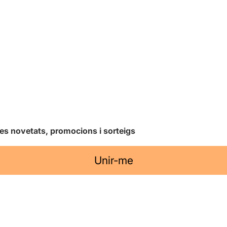
les novetats, promocions i sorteigs
Unir-me