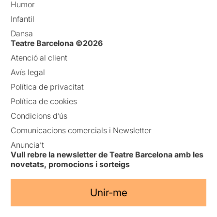
Humor
Infantil
Dansa
Teatre Barcelona ©2026
Atenció al client
Avís legal
Política de privacitat
Política de cookies
Condicions d’ús
Comunicacions comercials i Newsletter
Anuncia’t
Vull rebre la newsletter de Teatre Barcelona amb les
novetats, promocions i sorteigs
Unir-me