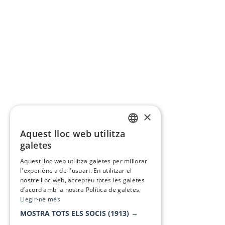
×
Aquest lloc web utilitza
CATALAN
galetes
SPANISH
Aquest lloc web utilitza galetes per millorar
l'experiència de l'usuari. En utilitzar el
nostre lloc web, accepteu totes les galetes
d’acord amb la nostra Política de galetes.
Llegir-ne més
MOSTRA TOTS ELS SOCIS
(1913) →