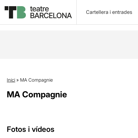
Cartellera i entrades
Inici
»
MA Compagnie
MA Compagnie
Fotos i vídeos