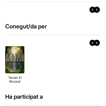
Conegut/da per
Tarzán El
Musical
Ha participat a