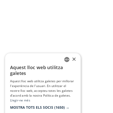
×
Aquest lloc web utilitza
CATALAN
galetes
SPANISH
Aquest lloc web utilitza galetes per millorar
l'experiència de l'usuari. En utilitzar el
nostre lloc web, accepteu totes les galetes
d’acord amb la nostra Política de galetes.
Llegir-ne més
MOSTRA TOTS ELS SOCIS
(1650) →