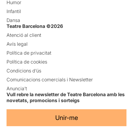
Humor
Infantil
Dansa
Teatre Barcelona ©2026
Atenció al client
Avís legal
Política de privacitat
Política de cookies
Condicions d’ús
Comunicacions comercials i Newsletter
Anuncia’t
Vull rebre la newsletter de Teatre Barcelona amb les
novetats, promocions i sorteigs
Unir-me