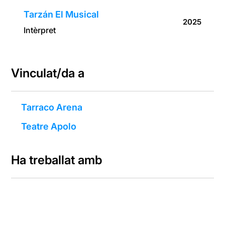
Tarzán El Musical
2025
Intèrpret
Vinculat/da a
Tarraco Arena
Teatre Apolo
Ha treballat amb