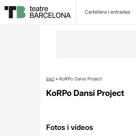
Cartellera i entrades
Inici
»
KoRPo Dansi Project
KoRPo Dansi Project
Fotos i vídeos