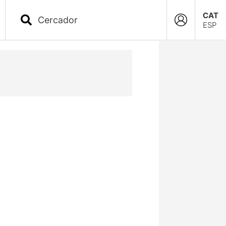
CAT
ESP