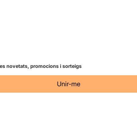
les novetats, promocions i sorteigs
Unir-me