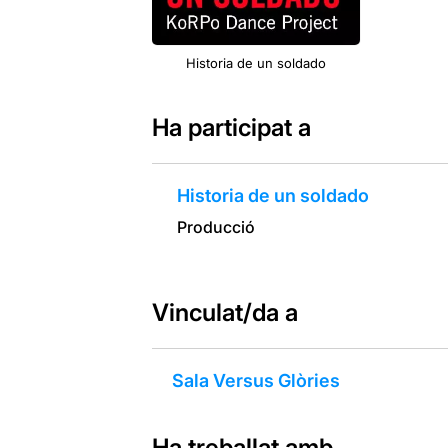
Historia de un soldado
Ha participat a
Historia de un soldado
Producció
Vinculat/da a
Sala Versus Glòries
Ha treballat amb