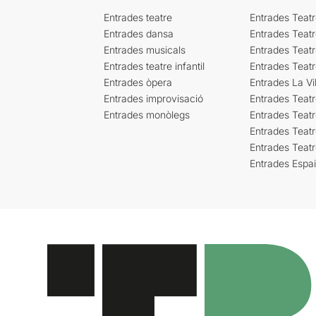
Entrades teatre
Entrades Teatr
Entrades dansa
Entrades Teat
Entrades musicals
Entrades Teatr
Entrades teatre infantil
Entrades Teat
Entrades òpera
Entrades La Vil
Entrades improvisació
Entrades Teat
Entrades monòlegs
Entrades Teatr
Entrades Teatr
Entrades Teat
Entrades Espa