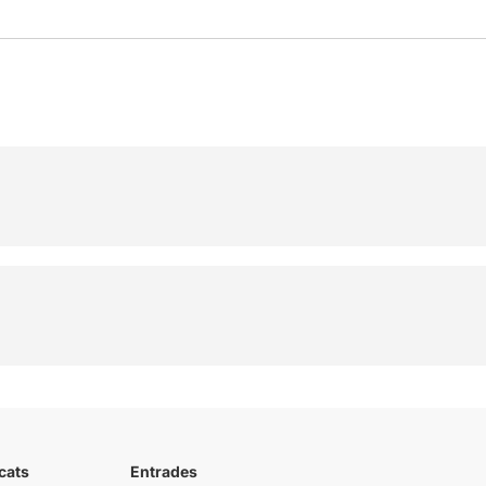
cats
Entrades