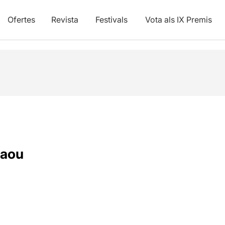
Ofertes
Revista
Festivals
Vota als IX Premis
laou