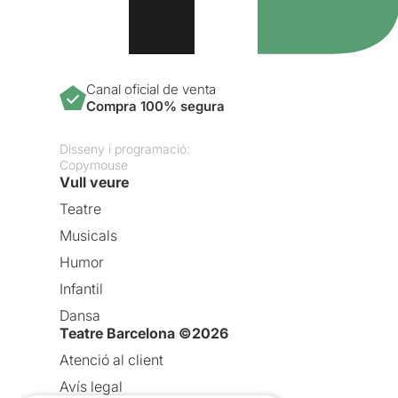
Canal oficial de venta
Compra 100% segura
Disseny i programació:
Copymouse
Vull veure
Teatre
Musicals
Humor
Infantil
Dansa
Teatre Barcelona ©2026
Atenció al client
Avís legal