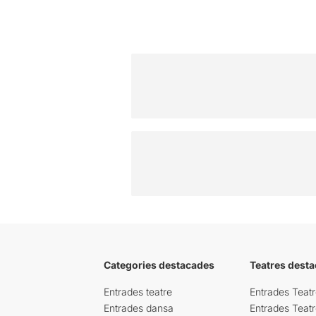
Categories destacades
Teatres desta
Entrades teatre
Entrades Teatr
Entrades dansa
Entrades Teat