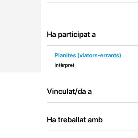
Ha participat a
Planites (viators-errants)
Intèrpret
Vinculat/da a
Ha treballat amb