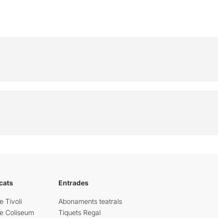
cats
Entrades
e Tívoli
Abonaments teatrals
re Coliseum
Tiquets Regal