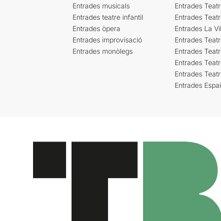
Entrades musicals
Entrades Teatr
Entrades teatre infantil
Entrades Teat
Entrades òpera
Entrades La Vil
Entrades improvisació
Entrades Teat
Entrades monòlegs
Entrades Teatr
Entrades Teatr
Entrades Teat
Entrades Espa