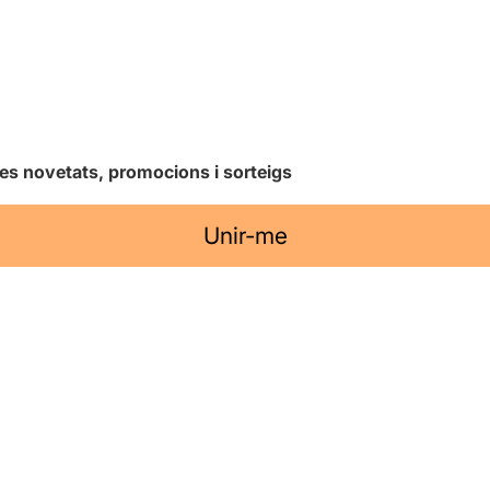
les novetats, promocions i sorteigs
Unir-me