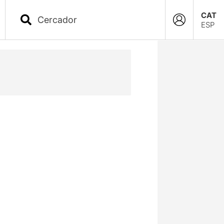
CAT
ESP