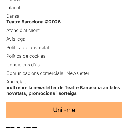
Infantil
Dansa
Teatre Barcelona ©2026
Atenció al client
Avís legal
Política de privacitat
Política de cookies
Condicions d’ús
Comunicacions comercials i Newsletter
Anuncia’t
Vull rebre la newsletter de Teatre Barcelona amb les
novetats, promocions i sorteigs
Unir-me