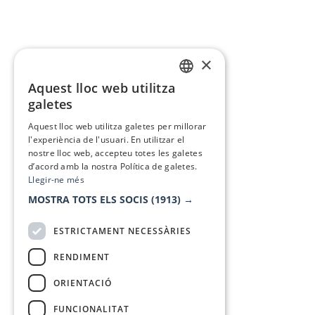
×
Aquest lloc web utilitza
CATALAN
galetes
SPANISH
Aquest lloc web utilitza galetes per millorar
l'experiència de l'usuari. En utilitzar el
nostre lloc web, accepteu totes les galetes
d’acord amb la nostra Política de galetes.
Llegir-ne més
MOSTRA TOTS ELS SOCIS
(1913) →
ESTRICTAMENT NECESSÀRIES
RENDIMENT
ORIENTACIÓ
FUNCIONALITAT