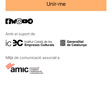
Unir-me
Amb el suport de
Mitjà de comunicació associat a