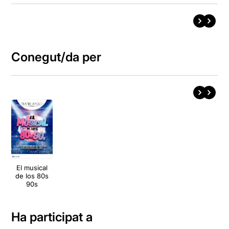
Conegut/da per
El musical
de los 80s
90s
Ha participat a