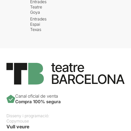
Entrades
Teatre
Goya
Entrades
Espai
Texas
Canal oficial de venta
Compra 100% segura
Disseny i programació:
Copymouse
Vull veure