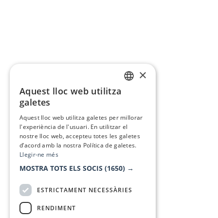
×
Aquest lloc web utilitza
CATALAN
galetes
SPANISH
Aquest lloc web utilitza galetes per millorar
l'experiència de l'usuari. En utilitzar el
nostre lloc web, accepteu totes les galetes
d’acord amb la nostra Política de galetes.
Llegir-ne més
MOSTRA TOTS ELS SOCIS
(1650) →
ESTRICTAMENT NECESSÀRIES
RENDIMENT