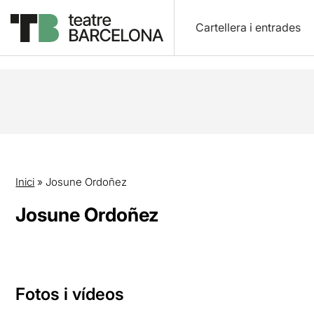
Cartellera i entrades
Inici
»
Josune Ordoñez
Josune Ordoñez
Fotos i vídeos