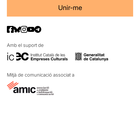
Unir-me
Amb el suport de
Mitjà de comunicació associat a