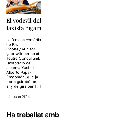
El vodevil del
taxista bígam
La famosa comèdia
de Ray
Cooney Run for
your wife arriba al
Teatre Condal amb
l’adaptació de
Josema Yuste i
Alberto Papa-
Fragomén, que ja
porta gairebé un
any de gira per […]
24 febrer 2016
Ha treballat amb