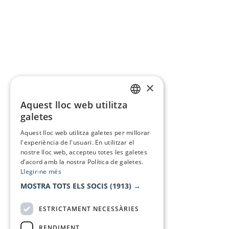
×
Aquest lloc web utilitza
CATALAN
galetes
SPANISH
Aquest lloc web utilitza galetes per millorar
l'experiència de l'usuari. En utilitzar el
nostre lloc web, accepteu totes les galetes
d’acord amb la nostra Política de galetes.
Llegir-ne més
MOSTRA TOTS ELS SOCIS
(1913) →
ESTRICTAMENT NECESSÀRIES
RENDIMENT