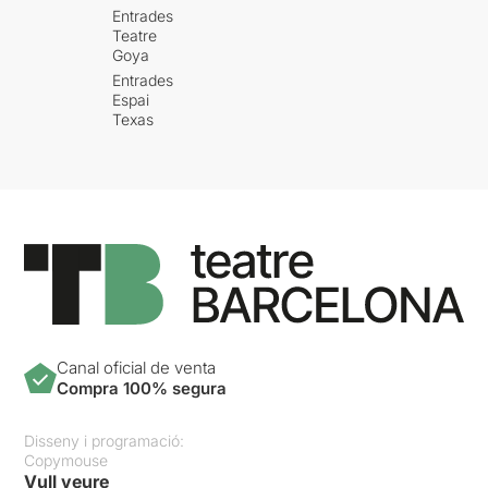
Entrades
Teatre
Goya
Entrades
Espai
Texas
Canal oficial de venta
Compra 100% segura
Disseny i programació:
Copymouse
Vull veure