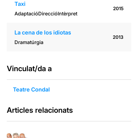
Taxi
2015
Adaptació
Direcció
Intèrpret
La cena de los idiotas
2013
Dramatúrgia
Vinculat/da a
Teatre Condal
Articles relacionats