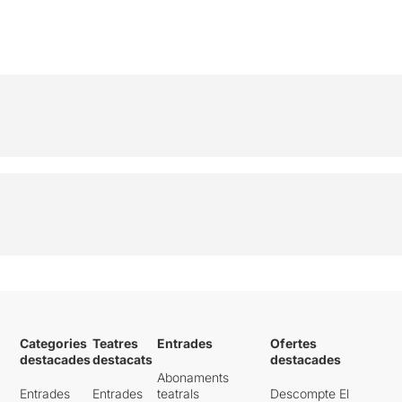
Categories
Teatres
Entrades
Ofertes
destacades
destacats
destacades
Abonaments
Entrades
Entrades
teatrals
Descompte El