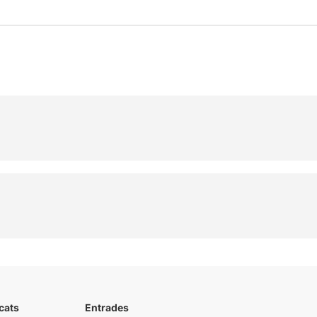
cats
Entrades