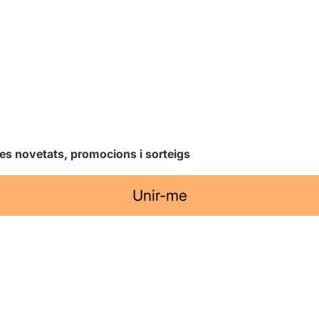
les novetats, promocions i sorteigs
Unir-me