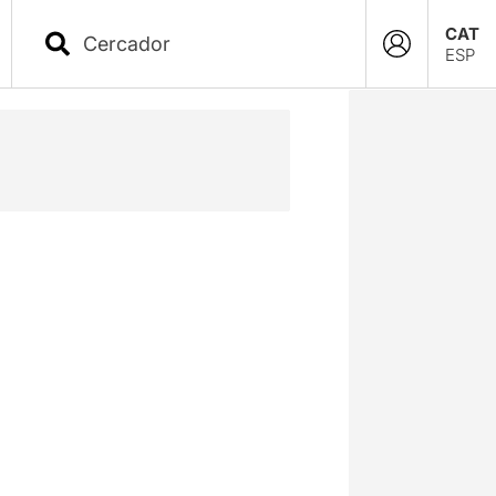
CAT
ESP