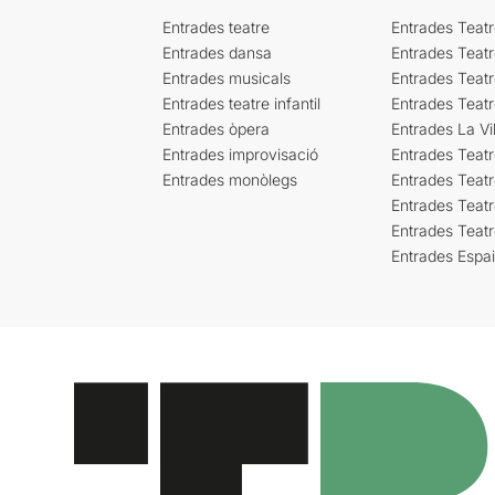
Entrades teatre
Entrades Teatr
Entrades dansa
Entrades Teat
Entrades musicals
Entrades Teatr
Entrades teatre infantil
Entrades Teat
Entrades òpera
Entrades La Vil
Entrades improvisació
Entrades Teat
Entrades monòlegs
Entrades Teatr
Entrades Teatr
Entrades Teat
Entrades Espa