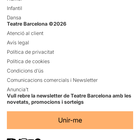
Infantil
Dansa
Teatre Barcelona ©2026
Atenció al client
Avís legal
Política de privacitat
Política de cookies
Condicions d’ús
Comunicacions comercials i Newsletter
Anuncia’t
Vull rebre la newsletter de Teatre Barcelona amb les
novetats, promocions i sorteigs
Unir-me