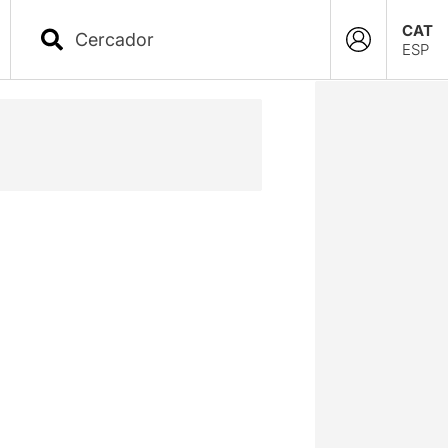
CAT
ESP