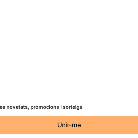
les novetats, promocions i sorteigs
Unir-me