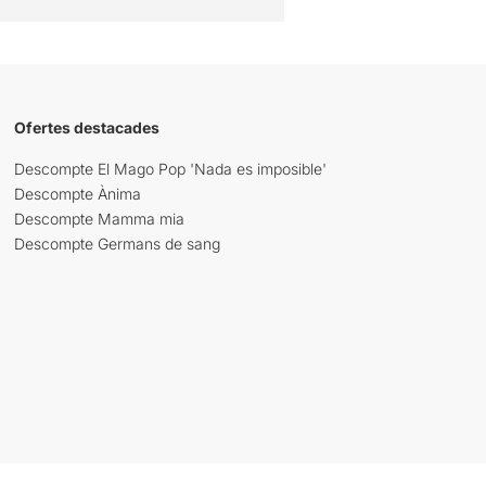
Ofertes destacades
Descompte El Mago Pop 'Nada es imposible'
Descompte Ànima
Descompte Mamma mia
Descompte Germans de sang