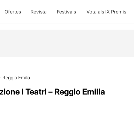
Ofertes
Revista
Festivals
Vota als IX Premis
 – Reggio Emilia
ione I Teatri – Reggio Emilia