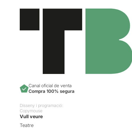
Canal oficial de venta
Compra 100% segura
Disseny i programació:
Copymouse
Vull veure
Teatre