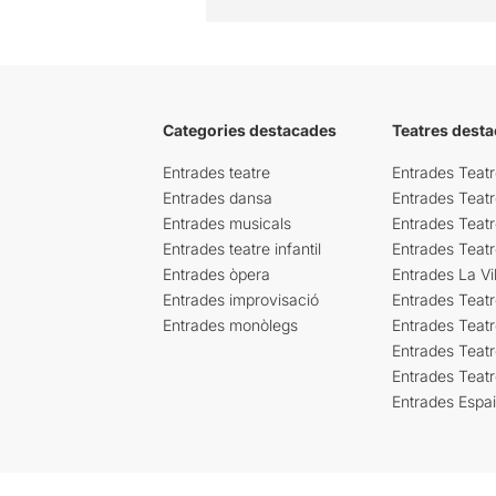
Categories destacades
Teatres desta
Entrades teatre
Entrades Teatr
Entrades dansa
Entrades Teat
Entrades musicals
Entrades Teatr
Entrades teatre infantil
Entrades Teat
Entrades òpera
Entrades La Vil
Entrades improvisació
Entrades Teat
Entrades monòlegs
Entrades Teatr
Entrades Teatr
Entrades Teat
Entrades Espa