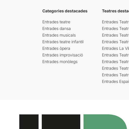
Categories destacades
Teatres desta
Entrades teatre
Entrades Teatr
Entrades dansa
Entrades Teat
Entrades musicals
Entrades Teatr
Entrades teatre infantil
Entrades Teat
Entrades òpera
Entrades La Vil
Entrades improvisació
Entrades Teat
Entrades monòlegs
Entrades Teatr
Entrades Teatr
Entrades Teat
Entrades Espa