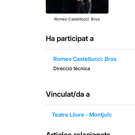
Romeo Castellucci: Bros
Ha participat a
Romeo Castellucci: Bros
Direcció tècnica
Vinculat/da a
Teatre Lliure - Montjuïc
Articles relacionats