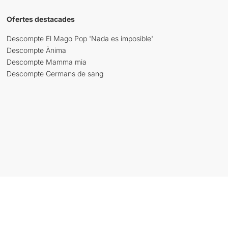
Ofertes destacades
Descompte El Mago Pop 'Nada es imposible'
Descompte Ànima
Descompte Mamma mia
Descompte Germans de sang