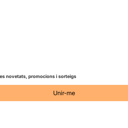
les novetats, promocions i sorteigs
Unir-me