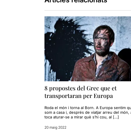
8 propostes del Grec que et
transportaran per Europa
Roda el món i torna al Born. A Europa sentim q
som a casa i, després de viatjar arreu del món, 
toca aturar-se a mirar què s’hi cou, al […]
20 maig 2022