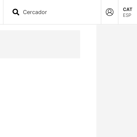
CAT
ESP