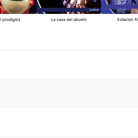
ll prodigiós
La casa del abuelo
Estación P