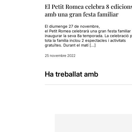
El Petit Romea celebra 8 edicion
amb una gran festa familiar
El diumenge 27 de novembre,
el Petit Romea celebrarà una gran festa familiar
inaugurar la seva 8a temporada. La celebració p
tota la família inclou 2 espectacles i activitats
gratuïtes. Durant el matí […]
25 novembre 2022
Ha treballat amb