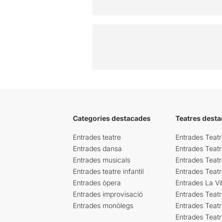
Categories destacades
Teatres desta
Entrades teatre
Entrades Teatr
Entrades dansa
Entrades Teat
Entrades musicals
Entrades Teatr
Entrades teatre infantil
Entrades Teat
Entrades òpera
Entrades La Vil
Entrades improvisació
Entrades Teat
Entrades monòlegs
Entrades Teatr
Entrades Teatr