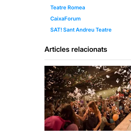
Teatre Romea
CaixaForum
SAT! Sant Andreu Teatre
Articles relacionats