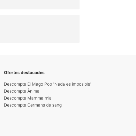
Ofertes destacades
Descompte El Mago Pop 'Nada es imposible'
Descompte Ànima
Descompte Mamma mia
Descompte Germans de sang