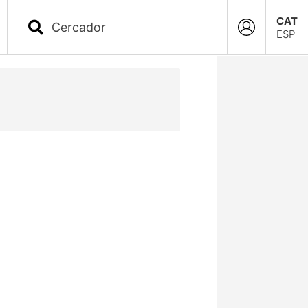
CAT
ESP