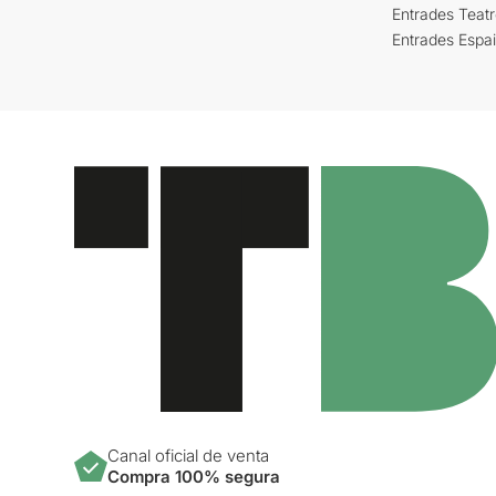
Entrades Teat
Entrades Espa
Canal oficial de venta
Compra 100% segura