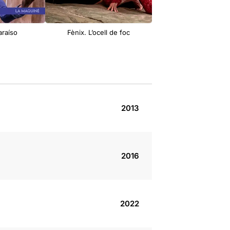
araíso
Fènix. L’ocell de foc
2013
2016
2022