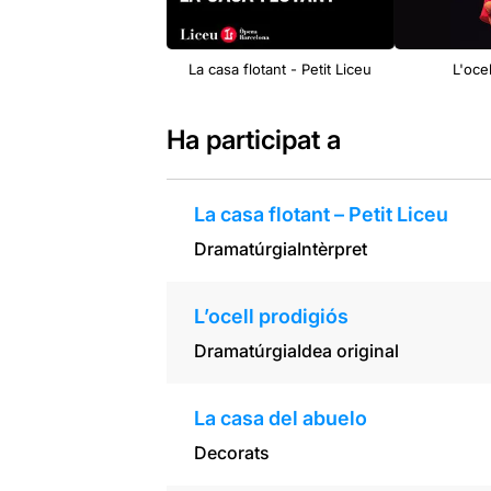
La casa flotant - Petit Liceu
L'oce
Ha participat a
La casa flotant – Petit Liceu
Dramatúrgia
Intèrpret
L’ocell prodigiós
Dramatúrgia
Idea original
La casa del abuelo
Decorats