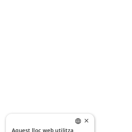
×
Aquest lloc web utilitza
CATALAN