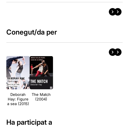
Conegut/da per
Deborah
The Match
Hay: Figure
(2004)
a sea (2015)
Ha participat a