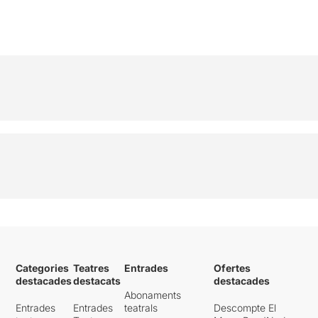
Categories
Teatres
Entrades
Ofertes
destacades
destacats
destacades
Abonaments
Entrades
Entrades
teatrals
Descompte El