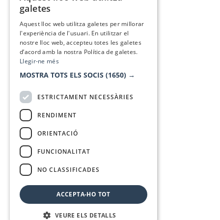
galetes
SPANISH
Aquest lloc web utilitza galetes per millorar
l'experiència de l'usuari. En utilitzar el
nostre lloc web, accepteu totes les galetes
d’acord amb la nostra Política de galetes.
Llegir-ne més
MOSTRA TOTS ELS SOCIS
(1650) →
ESTRICTAMENT NECESSÀRIES
RENDIMENT
ORIENTACIÓ
FUNCIONALITAT
NO CLASSIFICADES
ACCEPTA-HO TOT
VEURE ELS DETALLS