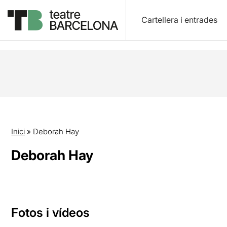
Cartellera i entrades
Inici
»
Deborah Hay
Deborah Hay
Fotos i vídeos