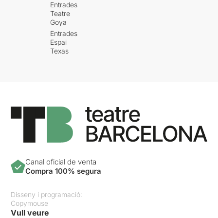
Entrades
Teatre
Goya
Entrades
Espai
Texas
Canal oficial de venta
Compra 100% segura
Disseny i programació:
Copymouse
Vull veure