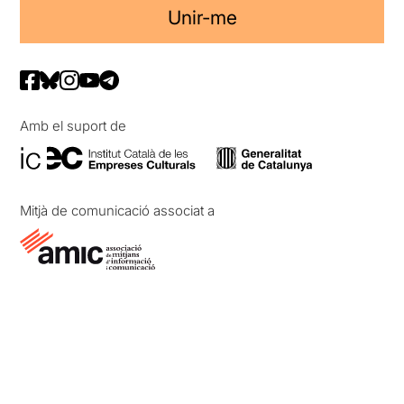
Unir-me
Amb el suport de
Mitjà de comunicació associat a