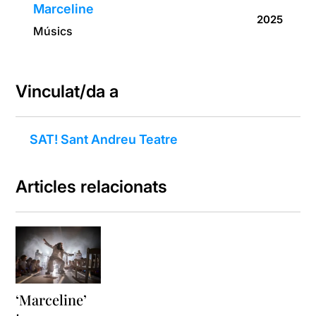
Marceline
2025
Músics
Vinculat/da a
SAT! Sant Andreu Teatre
Articles relacionats
‘Marceline’