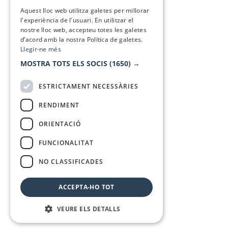
SPANISH
Aquest lloc web utilitza galetes per millorar
l'experiència de l'usuari. En utilitzar el
nostre lloc web, accepteu totes les galetes
d’acord amb la nostra Política de galetes.
Llegir-ne més
MOSTRA TOTS ELS SOCIS
(1650) →
ESTRICTAMENT NECESSÀRIES
RENDIMENT
ORIENTACIÓ
FUNCIONALITAT
NO CLASSIFICADES
ACCEPTA-HO TOT
VEURE ELS DETALLS