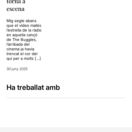
torna a
escena
Mig segle abans
que el vídeo matés
l’estrella de la ràdio
en aquella cançó
de The Buggles,
l’arribada del
cinema ja havia
trencat el cor del
qui per a molts […]
30 juny 2025
Ha treballat amb