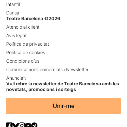
Infantil
Dansa
Teatre Barcelona ©2026
Atenció al client
Avís legal
Política de privacitat
Política de cookies
Condicions d’ús
Comunicacions comercials i Newsletter
Anuncia’t
Vull rebre la newsletter de Teatre Barcelona amb les
novetats, promocions i sorteigs
Unir-me