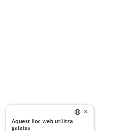
×
Aquest lloc web utilitza
CATALAN
galetes