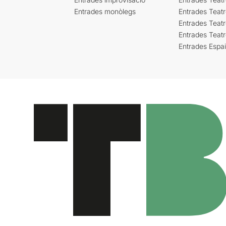
Entrades monòlegs
Entrades Teatr
Entrades Teatr
Entrades Teat
Entrades Espa