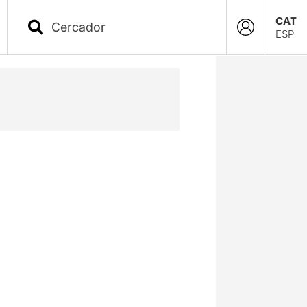
CAT
ESP