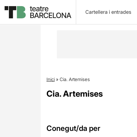
Cartellera i entrades
Inici
»
Cia. Artemises
Cia. Artemises
Conegut/da per