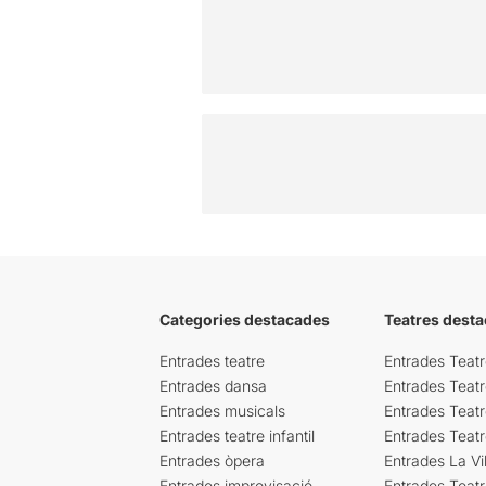
Categories destacades
Teatres desta
Entrades teatre
Entrades Teatr
Entrades dansa
Entrades Teat
Entrades musicals
Entrades Teatr
Entrades teatre infantil
Entrades Teat
Entrades òpera
Entrades La Vil
Entrades improvisació
Entrades Teat