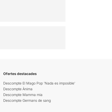
Ofertes destacades
Descompte El Mago Pop 'Nada es imposible'
Descompte Ànima
Descompte Mamma mia
Descompte Germans de sang