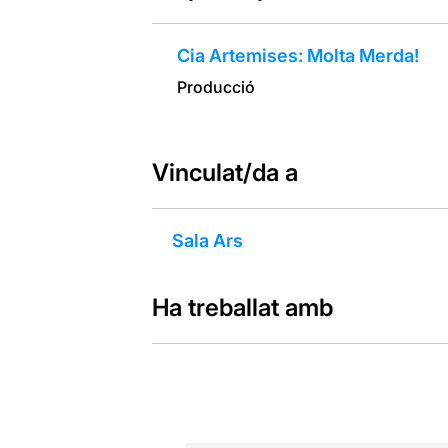
Cia Artemises: Molta Merda!
Producció
Vinculat/da a
Sala Ars
Ha treballat amb