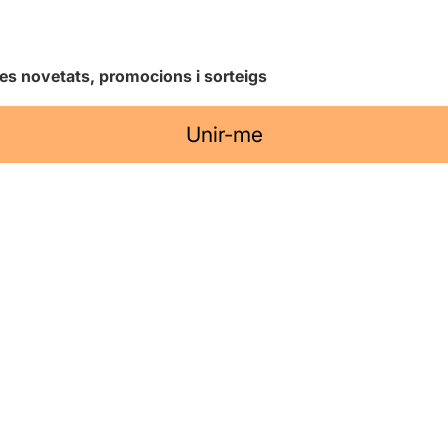
les novetats, promocions i sorteigs
Unir-me