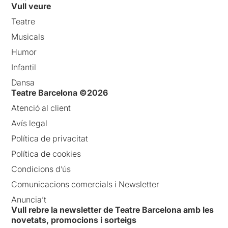
Vull veure
Teatre
Musicals
Humor
Infantil
Dansa
Teatre Barcelona ©2026
Atenció al client
Avís legal
Política de privacitat
Política de cookies
Condicions d’ús
Comunicacions comercials i Newsletter
Anuncia’t
Vull rebre la newsletter de Teatre Barcelona amb les
novetats, promocions i sorteigs