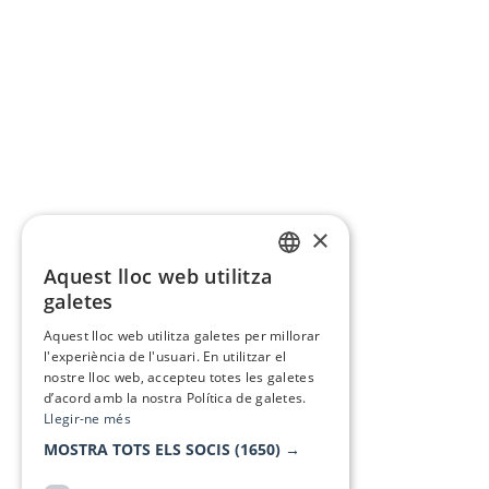
×
Aquest lloc web utilitza
CATALAN
galetes
SPANISH
Aquest lloc web utilitza galetes per millorar
l'experiència de l'usuari. En utilitzar el
nostre lloc web, accepteu totes les galetes
d’acord amb la nostra Política de galetes.
Llegir-ne més
MOSTRA TOTS ELS SOCIS
(1650) →