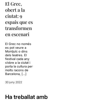
El Grec,
obert a la
ciutat: 9
espais que es
transformen
en escenari
El Grec no només
es pot veure a
Montjuïc o dins
dels teatres. El
festival cada any
s’obre a la ciutat i
porta la cultura per
molts racons de
Barcelona, […]
30 juny 2022
Ha treballat amb