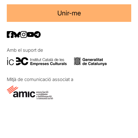
Unir-me
Amb el suport de
Mitjà de comunicació associat a