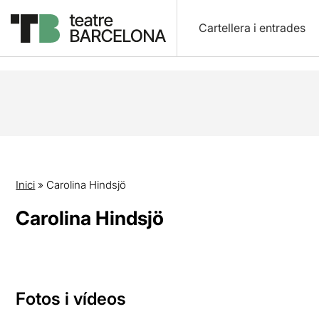
Cartellera i entrades
Inici
»
Carolina Hindsjö
Carolina Hindsjö
Fotos i vídeos