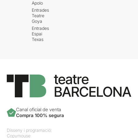
Apolo
Entrades
Teatre
Goya
Entrades
Espai
Texas
Canal oficial de venta
Compra 100% segura
Disseny i programació:
Copymouse