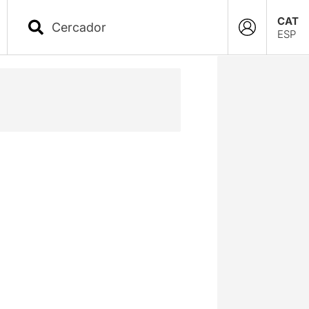
CAT
ESP