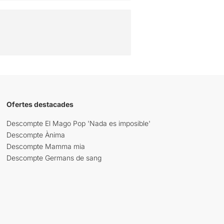
Ofertes destacades
Descompte El Mago Pop 'Nada es imposible'
Descompte Ànima
Descompte Mamma mia
Descompte Germans de sang