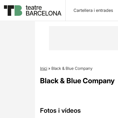
Cartellera i entrades
Inici
»
Black & Blue Company
Black & Blue Company
Fotos i vídeos