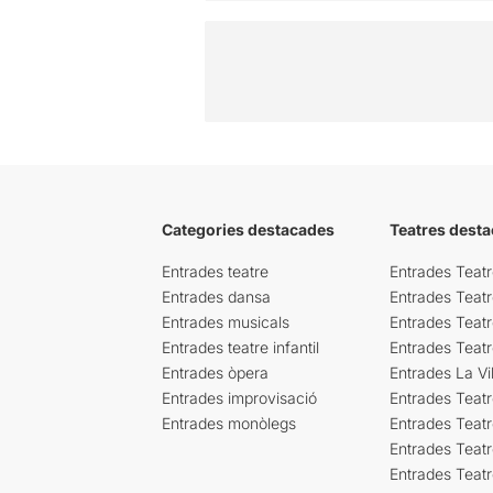
Categories destacades
Teatres desta
Entrades teatre
Entrades Teatr
Entrades dansa
Entrades Teat
Entrades musicals
Entrades Teatr
Entrades teatre infantil
Entrades Teat
Entrades òpera
Entrades La Vil
Entrades improvisació
Entrades Teat
Entrades monòlegs
Entrades Teatr
Entrades Teatr
Entrades Teat