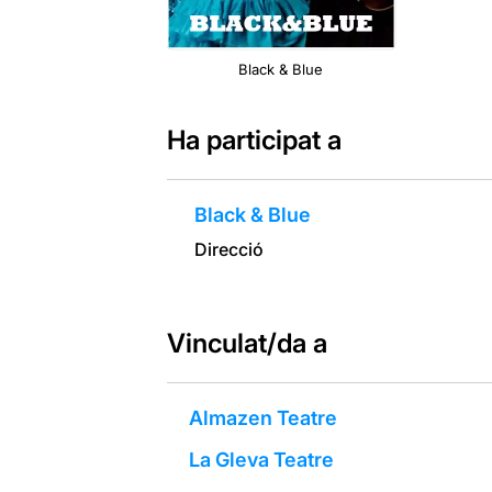
Black & Blue
Ha participat a
Black & Blue
Direcció
Vinculat/da a
Almazen Teatre
La Gleva Teatre