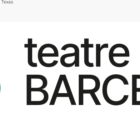
i Texas