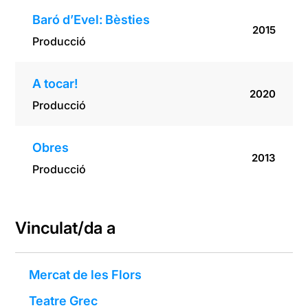
Baró d’Evel: Bèsties
2015
Producció
A tocar!
2020
Producció
Obres
2013
Producció
Vinculat/da a
Mercat de les Flors
Teatre Grec