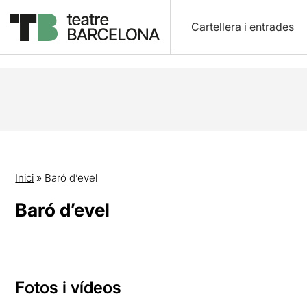
Cartellera i entrades
Inici
»
Baró d’evel
Baró d’evel
Fotos i vídeos