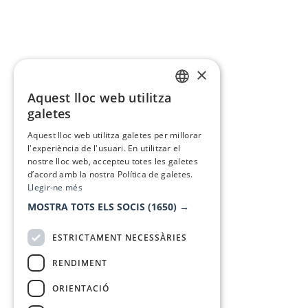
×
Aquest lloc web utilitza
CATALAN
galetes
SPANISH
Aquest lloc web utilitza galetes per millorar
l'experiència de l'usuari. En utilitzar el
nostre lloc web, accepteu totes les galetes
d’acord amb la nostra Política de galetes.
Llegir-ne més
MOSTRA TOTS ELS SOCIS
(1650) →
ESTRICTAMENT NECESSÀRIES
RENDIMENT
ORIENTACIÓ