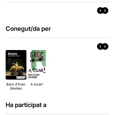
Conegut/da per
Baró d'Evel:
A tocar!
Bèsties
Ha participat a