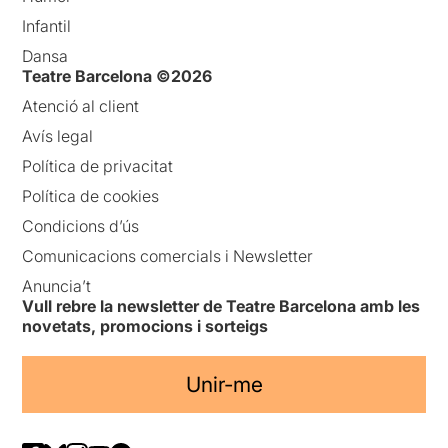
Infantil
Dansa
Teatre Barcelona ©2026
Atenció al client
Avís legal
Política de privacitat
Política de cookies
Condicions d’ús
Comunicacions comercials i Newsletter
Anuncia’t
Vull rebre la newsletter de Teatre Barcelona amb les
novetats, promocions i sorteigs
Unir-me