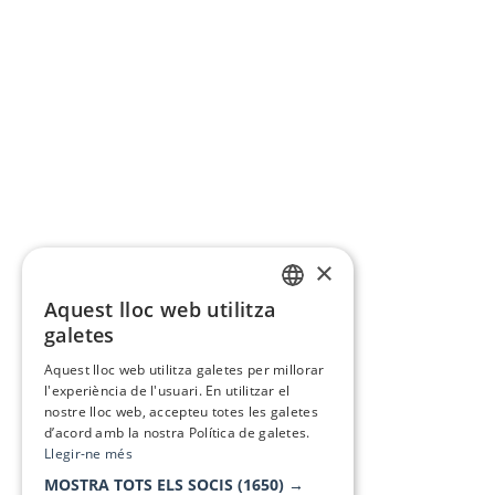
×
Aquest lloc web utilitza
CATALAN
galetes
SPANISH
Aquest lloc web utilitza galetes per millorar
l'experiència de l'usuari. En utilitzar el
nostre lloc web, accepteu totes les galetes
d’acord amb la nostra Política de galetes.
Llegir-ne més
MOSTRA TOTS ELS SOCIS
(1650) →