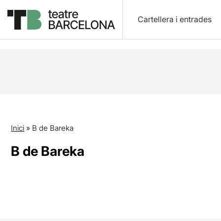
Cartellera i entrades
Inici
»
B de Bareka
B de Bareka